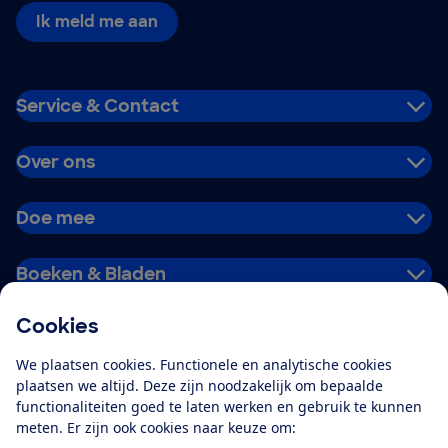
Ik meld me aan
Service & Contact
Over ons
Doe mee
Boeken & Bladen
Cookies
Download de app
We plaatsen cookies. Functionele en analytische cookies
plaatsen we altijd. Deze zijn noodzakelijk om bepaalde
functionaliteiten goed te laten werken en gebruik te kunnen
meten. Er zijn ook cookies naar keuze om:
Alles over de