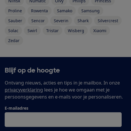
Nilfisk
Numatic
Olvy
Philips
Princess
Proline
Rowenta
Samako
Samsung
Sauber
Sencor
Severin
Shark
Silvercrest
Solac
Swirl
Tristar
Wisberg
Xiaomi
Zedar
Blijf op de hoogte
Ontvang nieuws, acties en tips in je mailbox. In onze
privacyverklaring
lees je hoe we omgaan met je
persoonsgegevens en e-mails voor je personaliseren.
E-mailadres