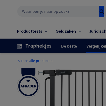
Zoeken
Producttests
Geldzaken
Juridisc
Traphekjes
De beste
Vergelijke
Toon alle producten