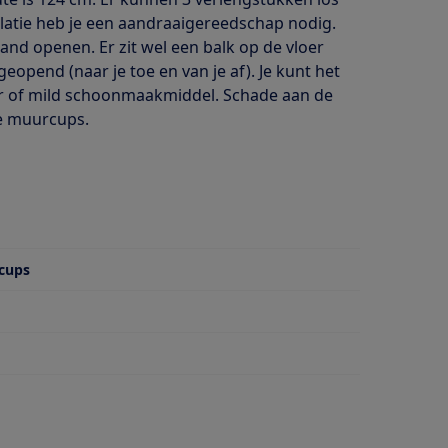
llatie heb je een aandraaigereedschap nodig.
nd openen. Er zit wel een balk op de vloer
eopend (naar je toe en van je af). Je kunt het
r of mild schoonmaakmiddel. Schade aan de
e muurcups.
cups