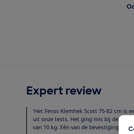
Oo
Expert review
'Het Fenss Klemhek Scott 75-82 cm is een
uit onze tests. Het ging mis bij de test
van 10 kg. Eén van de bevestigingspunt
C