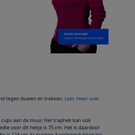
tand tegen duwen en trekken.
Lees meer over
e cups aan de muur. Het traphek kan ook
te voor dit hekje is 75 cm. Het is daardoor
e is 124 cm. Er kunnen 3 verlengstukken los