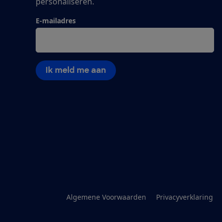
personaliseren.
E-mailadres
Ik meld me aan
Algemene Voorwaarden
Privacyverklaring