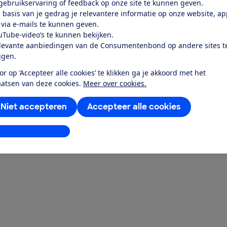
 gebruikservaring of feedback op onze site te kunnen geven.
 basis van je gedrag je relevantere informatie op onze website, a
 via e-mails te kunnen geven.
uTube-video’s te kunnen bekijken.
levante aanbiedingen van de Consumentenbond op andere sites t
ijgen.
or op ‘Accepteer alle cookies’ te klikken ga je akkoord met het
aatsen van deze cookies.
Meer over cookies.
Niet accepteren
Accepteer alle cookies
stellingen aanpassen