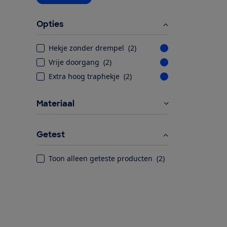
Opties
Hekje zonder drempel
(
2
)
Vrije doorgang
(
2
)
Extra hoog traphekje
(
2
)
Materiaal
Getest
Toon alleen geteste producten
(
2
)