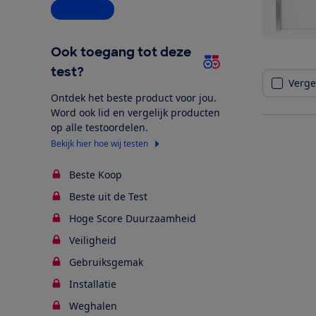
Alle opties
Ook toegang tot deze
test?
Vergel
Ontdek het beste product voor jou.
Word ook lid en vergelijk producten
op alle testoordelen.
Bekijk hier hoe wij testen
Beste Koop
Beste uit de Test
Hoge Score Duurzaamheid
Veiligheid
Gebruiksgemak
Installatie
Weghalen