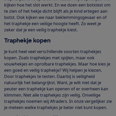
kijken hoe het slot werkt. En we doen een botstest om
te zien of het hekje dicht blijft als je kind ertegen aan
botst. Ook kijken we naar beklemmingsgevaar en of
het traphekje een veilige hoogte heeft. Zo weet je
zeker dat je een veilig traphekje kiest.
Traphekje kopen
Je kunt heel veel verschillende soorten traphekjes
kopen. Zoals traphekjes met spijlen, maar ook
vouwhekjes en oprolbare traphekjes. Maar hoe kies je
een goed en veilig traphekje? Wij helpen je kiezen.
Door traphekjes te testen. Daarbij is veiligheid
natuurlijk het belangrijkst. Want, je wilt niet dat je
peuter een traphekje kan openen of er overheen kan
klimmen. Niet alle traphekjes zijn veilig. Onveilige
traphekjes noemen wij Afraders. In onze vergelijker zie
je meteen welke traphekjes je beter niet kunt kopen.