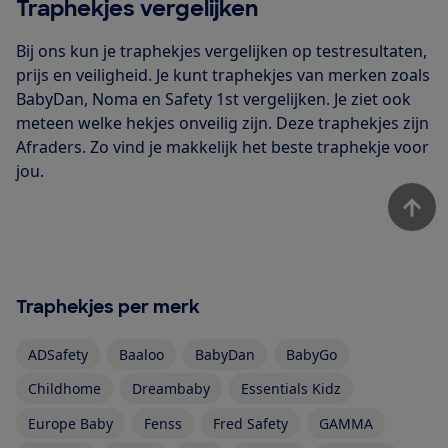
Traphekjes vergelijken
Bij ons kun je traphekjes vergelijken op testresultaten,
prijs en veiligheid. Je kunt traphekjes van merken zoals
BabyDan, Noma en Safety 1st vergelijken. Je ziet ook
meteen welke hekjes onveilig zijn. Deze traphekjes zijn
Afraders. Zo vind je makkelijk het beste traphekje voor
jou.
Traphekjes per merk
ADSafety
Baaloo
BabyDan
BabyGo
Childhome
Dreambaby
Essentials Kidz
Europe Baby
Fenss
Fred Safety
GAMMA