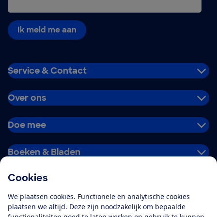
Ik meld me aan
Service & Contact
Over ons
Doe mee
Boeken & Bladen
Cookies
Download de app
We plaatsen cookies. Functionele en analytische cookies
plaatsen we altijd. Deze zijn noodzakelijk om bepaalde
functionaliteiten goed te laten werken en gebruik te kunnen