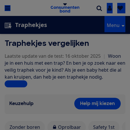
Inloggen
Traphekjes
Menu
Traphekjes vergelijken
Laatste update van de test: 16 oktober 2025
|
Woon
je in een huis met een trap? En ben je op zoek naar een
veilig traphek voor je kind? Als je een baby hebt die al
kan kruipen, dan heb je een traphekje nodig.
Lees meer
Keuzehulp
Help mij kiezen
Zonder boren
Oprolbaar
Safety 1st
K