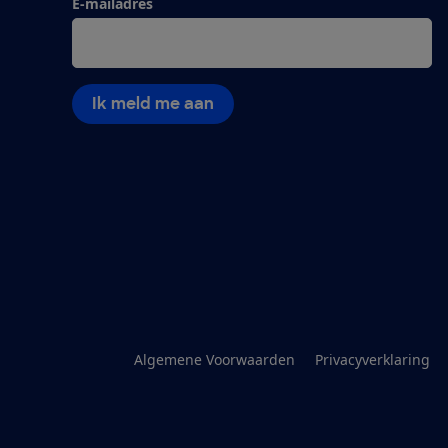
E-mailadres
Ik meld me aan
Algemene Voorwaarden
Privacyverklaring