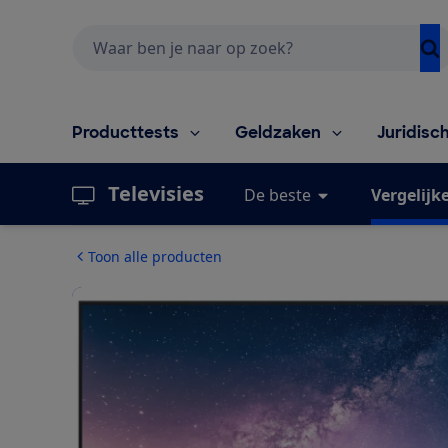
Zoeken
Producttests
Geldzaken
Juridisc
Televisies
De beste
Vergelijk
Toon alle producten