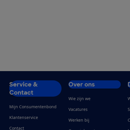
Service &
Over ons
Contact
Wie zijn we
W
Mijn Consumentenbond
Vacatures
S
Klantenservice
Werken bij
Contact