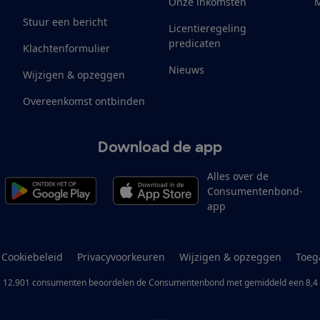
Onze inkomsten
M
Stuur een bericht
Licentieregeling
predicaten
Klachtenformulier
Nieuws
Wijzigen & opzeggen
Overeenkomst ontbinden
Download de app
Alles over de
Consumentenbond-
app
Cookiebeleid
Privacyvoorkeuren
Wijzigen & opzeggen
Toeg
12.901
consumenten
beoordelen de Consumentenbond
met gemiddeld een
8,4