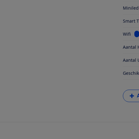
Miniled
Smart 
Be
Wifi
Aantal 
Aantal 
Geschik