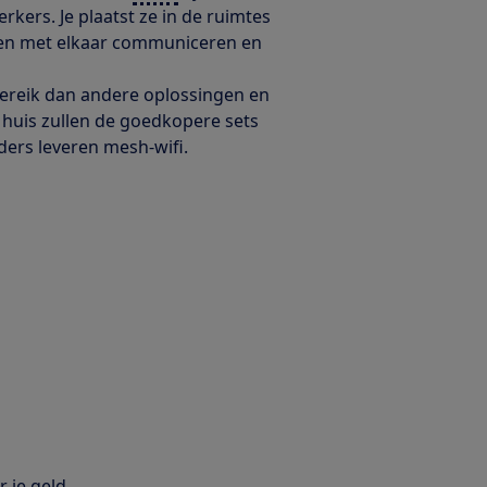
erkers. Je plaatst ze in de ruimtes
nnen met elkaar communiceren en
bereik dan andere oplossingen en
 huis zullen de goedkopere sets
ders leveren mesh-wifi.
 je geld,