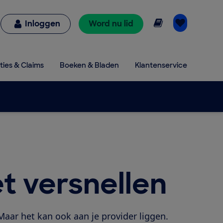
Online lezen
Inloggen
Word nu lid
ties & Claims
Boeken & Bladen
Klantenservice
et versnellen
Maar het kan ook aan je provider liggen.