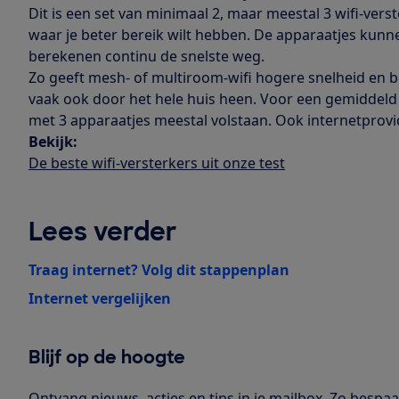
Dit is een set van minimaal 2, maar meestal 3 wifi-verst
waar je beter bereik wilt hebben. De apparaatjes ku
berekenen continu de snelste weg.
Zo geeft mesh- of multiroom-wifi hogere snelheid en 
vaak ook door het hele huis heen. Voor een gemiddeld
met 3 apparaatjes meestal volstaan. Ook internetprovi
Bekijk:
De beste wifi-versterkers uit onze test
Lees verder
Traag internet? Volg dit stappenplan
Internet vergelijken
Blijf op de hoogte
Ontvang nieuws, acties en tips in je mailbox. Zo bespaar