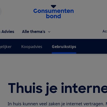
Homepage van de Consumentenbond
h Advies
Alle thema's
Ac
elijker
Koopadvies
Gebruikstips
Thuis je intern
In huis kunnen veel zaken je internet vertragen. 