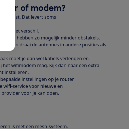
router of modem?
meterkast. Dat levert soms
en:
meet het verschil.
ostralen hebben zo mogelijk minder obstakels.
htop en draai de antennes in andere posities als
Vaak moet je dan wel kabels verlengen en
bij het wifimodem mag. Kijk dan naar een extra
nt installeren.
bepaalde instellingen op je router
e wifi-service voor nieuwe en
e provider voor je kan doen.
teren is met een
mesh
-systeem.