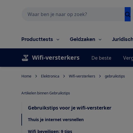
Zoeken
Producttests
Geldzaken
Juridisc
Wifi-versterkers
De beste
Verg
Home
Elektronica
Wifi-versterkers
gebruikstips
Artikelen binnen Gebruikstips
Gebruikstips voor je wifi-versterker
Thuis je internet versnellen
Wifi beveiligen: 9 tips