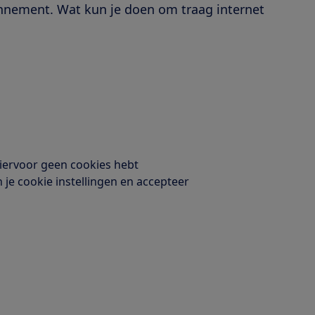
onnement. Wat kun je doen om traag internet
hiervoor geen cookies hebt
n je cookie instellingen en accepteer