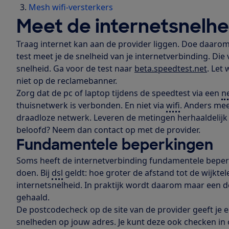
Mesh wifi-versterkers
Meet de internetsnelhe
Traag internet kan aan de provider liggen. Doe daaro
test meet je de snelheid van je internetverbinding. Die 
snelheid. Ga voor de test naar
beta.speedtest.net
. Let 
niet op de reclamebanner.
Zorg dat de pc of laptop tijdens de speedtest via een
n
thuisnetwerk is verbonden. En niet via
wifi
. Anders meet
draadloze netwerk. Leveren de metingen herhaaldelijk 
beloofd? Neem dan contact op met de provider.
Fundamentele beperkingen
Soms heeft de internetverbinding fundamentele beperk
doen. Bij
dsl
geldt: hoe groter de afstand tot de wijktel
internetsnelheid. In praktijk wordt daarom maar een 
gehaald.
De postcodecheck op de site van de provider geeft je e
snelheden op jouw adres. Je kunt deze ook checken in on