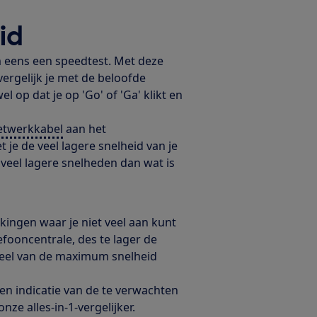
id
m eens een speedtest. Met deze
vergelijk je met de beloofde
wel op dat je op 'Go' of 'Ga' klikt en
etwerkkabel
aan het
 je de veel lagere snelheid van je
veel lagere snelheden dan wat is
ingen waar je niet veel aan kunt
efooncentrale, des te lager de
deel van de maximum snelheid
en indicatie van de te verwachten
ze alles-in-1-vergelijker.