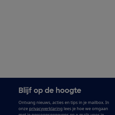
Blijf op de hoogte
Ontvang nieuws, acties en tips in je mailbox. In
onze
privacyverklaring
lees je hoe we omgaan
met je persoonsgegevens en e-mails voor je