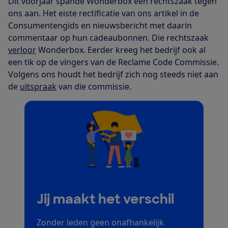
Dit voorjaar spande Wonderbox een rechtszaak tegen
ons aan. Het eiste rectificatie van ons artikel in de
Consumentengids en nieuwsbericht met daarin
commentaar op hun cadeaubonnen. Die rechtszaak
verloor
Wonderbox. Eerder kreeg het bedrijf ook al
een tik op de vingers van de Reclame Code Commissie.
Volgens ons houdt het bedrijf zich nog steeds niet aan
de
uitspraak
van die commissie.
Jij maakt het verschil
Zonder leden geen onafhankelijk