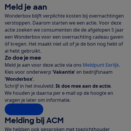
Meld je aan
Wonderbox blijft verplichte kosten bij overnachtingen
verstoppen. Daarom starten we een actie. Voor deze
actie zoeken we consumenten die de afgelopen 5 jaar
een Wonderbox voor een overnachting cadeau gaven
óf kregen. Het maakt niet uit of je de bon nog hebt of
al hebt gebruikt.
Zo doe je mee
Meld je aan voor deze actie via ons
Meldpunt Eerlijk
.
Kies voor onderwerp ‘
Vakantie
’ en bedrijfsnaam
‘
Wonderbox
’.
Schrijf in het invulveld:
Ik doe mee aan de actie
.
We houden je daarna per e-mail op de hoogte en
vragen je later om informatie.
Aanmelden
Melding bij ACM
We hebben ook gesproken met toezichthouder