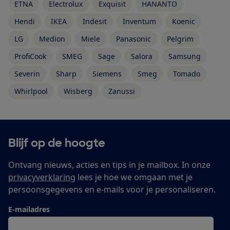
ETNA
Electrolux
Exquisit
HANANTO
Hendi
IKEA
Indesit
Inventum
Koenic
LG
Medion
Miele
Panasonic
Pelgrim
ProfiCook
SMEG
Sage
Salora
Samsung
Severin
Sharp
Siemens
Smeg
Tomado
Whirlpool
Wisberg
Zanussi
Blijf op de hoogte
Ontvang nieuws, acties en tips in je mailbox. In onze
privacyverklaring
lees je hoe we omgaan met je
persoonsgegevens en e-mails voor je personaliseren.
E-mailadres