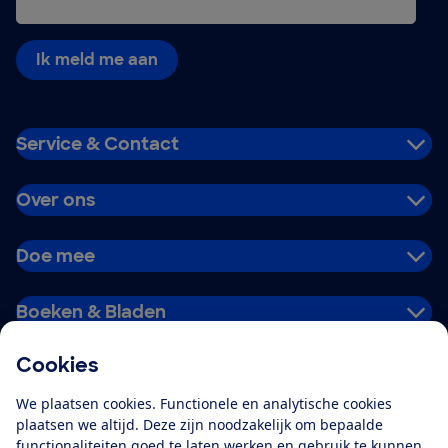
Ik meld me aan
Service & Contact
Over ons
Doe mee
Boeken & Bladen
Cookies
Download de app
We plaatsen cookies. Functionele en analytische cookies
plaatsen we altijd. Deze zijn noodzakelijk om bepaalde
functionaliteiten goed te laten werken en gebruik te kunnen