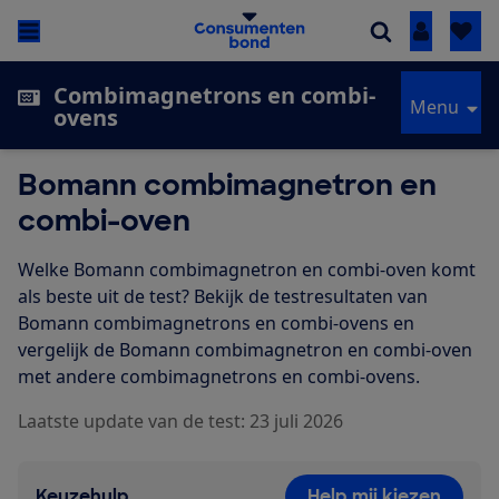
Inloggen
Combimagnetrons en combi-
Menu
ovens
Bomann combimagnetron en
combi-oven
Welke Bomann combimagnetron en combi-oven komt
als beste uit de test? Bekijk de testresultaten van
Bomann combimagnetrons en combi-ovens en
vergelijk de Bomann combimagnetron en combi-oven
met andere combimagnetrons en combi-ovens.
Laatste update van de test: 23 juli 2026
Keuzehulp
Help mij kiezen