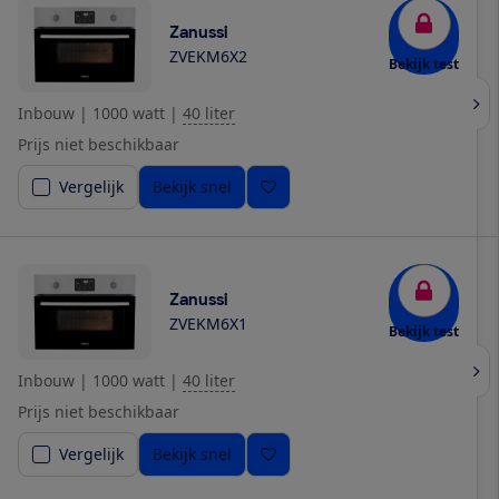
Zanussi
ZVEKM6X2
Bekijk test
Inbouw
|
1000 watt
|
40 liter
Prijs niet beschikbaar
Vergelijk
Bekijk snel
Zanussi
ZVEKM6X1
Bekijk test
Inbouw
|
1000 watt
|
40 liter
Prijs niet beschikbaar
Vergelijk
Bekijk snel