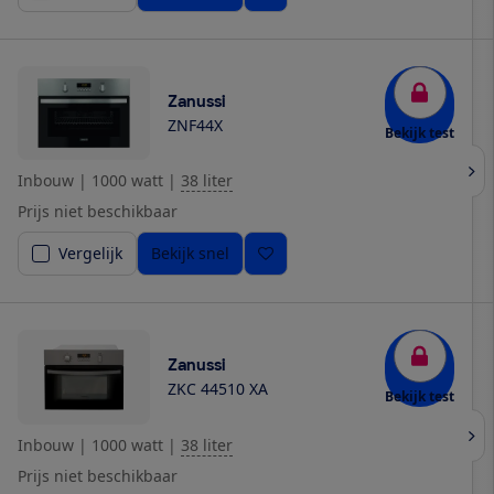
Zanussi
ZNF44X
Bekijk test
Inbouw
|
1000 watt
|
38 liter
Prijs niet beschikbaar
Vergelijk
Bekijk snel
Zanussi
ZKC 44510 XA
Bekijk test
Inbouw
|
1000 watt
|
38 liter
Prijs niet beschikbaar