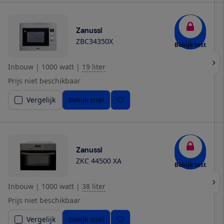
Zanussi
ZBC34350X
Bekijk test
Inbouw
|
1000 watt
|
19 liter
Prijs niet beschikbaar
Vergelijk
Bekijk snel
Zanussi
ZKC 44500 XA
Bekijk test
Inbouw
|
1000 watt
|
38 liter
Prijs niet beschikbaar
Vergelijk
Bekijk snel