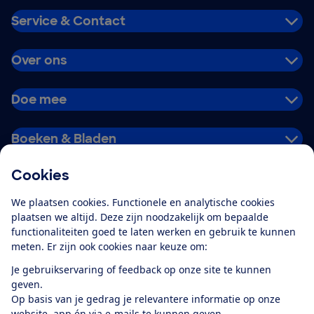
Service & Contact
Over ons
Doe mee
Boeken & Bladen
Cookies
Download de app
We plaatsen cookies. Functionele en analytische cookies
plaatsen we altijd. Deze zijn noodzakelijk om bepaalde
functionaliteiten goed te laten werken en gebruik te kunnen
meten. Er zijn ook cookies naar keuze om:
Alles over de
Consumentenbond-
Je gebruikservaring of feedback op onze site te kunnen
app
geven.
Op basis van je gedrag je relevantere informatie op onze
website, app én via e-mails te kunnen geven.