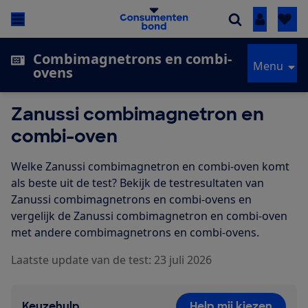
Inloggen
Combimagnetrons en combi-
Menu
ovens
Zanussi combimagnetron en
combi-oven
Welke Zanussi combimagnetron en combi-oven komt
als beste uit de test? Bekijk de testresultaten van
Zanussi combimagnetrons en combi-ovens en
vergelijk de Zanussi combimagnetron en combi-oven
met andere combimagnetrons en combi-ovens.
Laatste update van de test: 23 juli 2026
Keuzehulp
Help mij kiezen