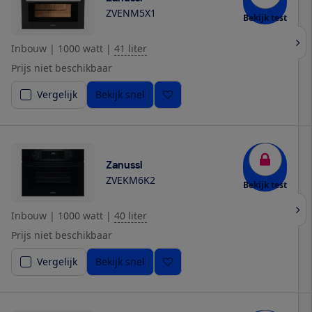
ZVENM5X1
Bekijk test
Inbouw
|
1000 watt
|
41 liter
Prijs niet beschikbaar
Vergelijk
Bekijk snel
Zanussi
ZVEKM6K2
Bekijk test
Inbouw
|
1000 watt
|
40 liter
Prijs niet beschikbaar
Vergelijk
Bekijk snel