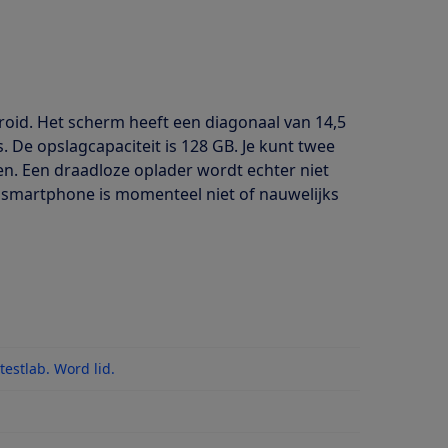
roid. Het scherm heeft een diagonaal van 14,5
. De opslagcapaciteit is 128 GB. Je kunt twee
den. Een draadloze oplader wordt echter niet
 smartphone is momenteel niet of nauwelijks
estlab. Word lid.