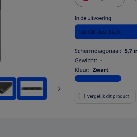
In de uitvoering
128 GB - Just Black
Schermdiagonaal:
5,7 
Gewicht:
-
Kleur:
Zwart
Bekijk alle specificaties
Vergelijk dit product