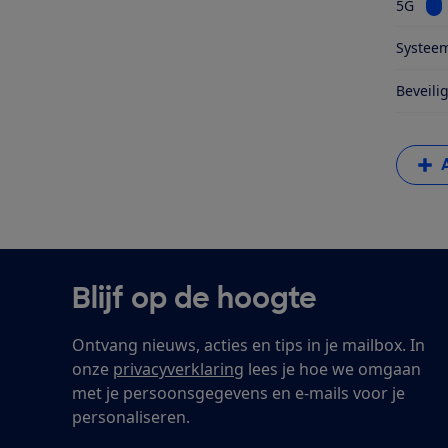
Bek
5G
Systeem
Beveili
Blijf op de hoogte
Ontvang nieuws, acties en tips in je mailbox. In
onze
privacyverklaring
lees je hoe we omgaan
met je persoonsgegevens en e-mails voor je
personaliseren.