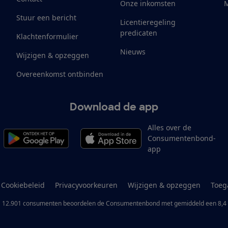
Onze inkomsten
M
Stuur een bericht
Licentieregeling
predicaten
Klachtenformulier
Nieuws
Wijzigen & opzeggen
Overeenkomst ontbinden
Download de app
Alles over de
Consumentenbond-
app
Cookiebeleid
Privacyvoorkeuren
Wijzigen & opzeggen
Toeg
12.901
consumenten
beoordelen de Consumentenbond
met gemiddeld een
8,4