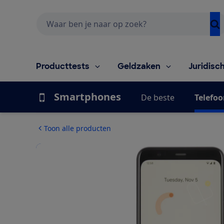
Zoeken
Producttests
Geldzaken
Juridisc
Smartphones
De beste
Telefoo
Toon alle producten