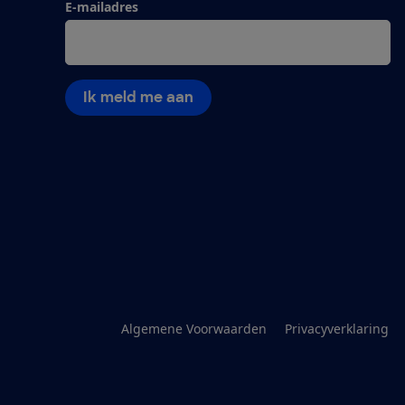
E-mailadres
Ik meld me aan
Algemene Voorwaarden
Privacyverklaring