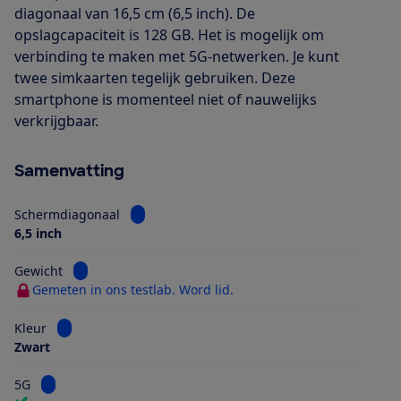
diagonaal van 16,5 cm (6,5 inch). De
opslagcapaciteit is 128 GB. Het is mogelijk om
verbinding te maken met 5G-netwerken. Je kunt
twee simkaarten tegelijk gebruiken. Deze
smartphone is momenteel niet of nauwelijks
verkrijgbaar.
Samenvatting
Bekijk informatie voor Schermdiagonaal
Schermdiagonaal
6,5 inch
Bekijk informatie voor Gewicht
Gewicht
Gemeten in ons testlab. Word lid.
Bekijk informatie voor Kleur
Kleur
Zwart
Bekijk informatie voor 5G
5G