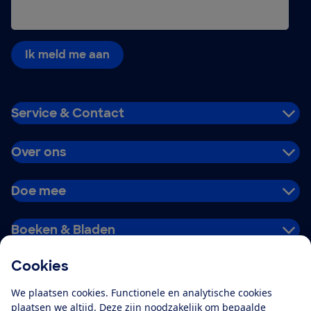
Ik meld me aan
Service & Contact
Over ons
Doe mee
Boeken & Bladen
Cookies
Download de app
We plaatsen cookies. Functionele en analytische cookies
plaatsen we altijd. Deze zijn noodzakelijk om bepaalde