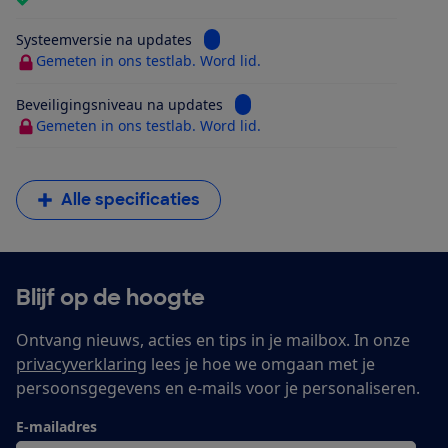
Bekijk informatie voor Systeemversi
Systeemversie na updates
Gemeten in ons testlab. Word lid.
Bekijk informatie voor Beveilig
Beveiligingsniveau na updates
Gemeten in ons testlab. Word lid.
Alle specificaties
Blijf op de hoogte
Ontvang nieuws, acties en tips in je mailbox. In onze
privacyverklaring
lees je hoe we omgaan met je
persoonsgegevens en e-mails voor je personaliseren.
E-mailadres