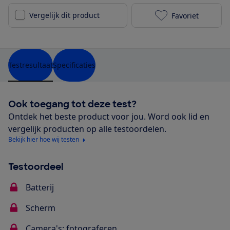
Vergelijk dit product
Favoriet
HUAWEI P40 li
Testresultaat
Specificaties
Ook toegang tot deze test?
Ontdek het beste product voor jou. Word ook lid en
vergelijk producten op alle testoordelen.
Bekijk hier hoe wij testen
Testoordeel
Batterij
Scherm
Camera's: fotograferen