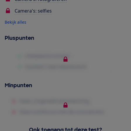
Camera's: selfies
Bekijk alles
Pluspunten
Minpunten
Ook toegang tot deze test?