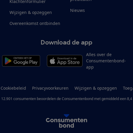
Klachtenformulier
Nieuws
Wijzigen & opzeggen
Overeenkomst ontbinden
Download de app
Alles over de
Consumentenbond-
app
Cookiebeleid
Privacyvoorkeuren
Wijzigen & opzeggen
Toeg
12.901
consumenten
beoordelen de Consumentenbond
met gemiddeld een
8,4