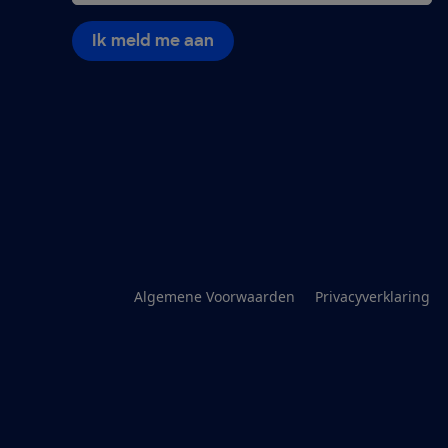
Ik meld me aan
Algemene Voorwaarden
Privacyverklaring