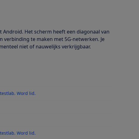
et Android. Het scherm heeft een diagonaal van
k om verbinding te maken met 5G-netwerken. Je
nteel niet of nauwelijks verkrijgbaar.
estlab. Word lid.
es
estlab. Word lid.