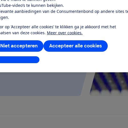
uTube-video’s te kunnen bekijken.
levante aanbiedingen van de Consumentenbond op andere sites t
ijgen.
test
or op ‘Accepteer alle cookies’ te klikken ga je akkoord met het
aatsen van deze cookies.
Meer over cookies.
eeft een goede batterij, en kan
Niet accepteren
Accepteer alle cookies
regenbui...
stellingen aanpassen