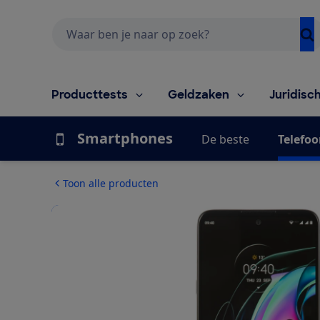
Zoeken
Producttests
Geldzaken
Juridisc
Smartphones
De beste
Telefoo
Toon alle producten