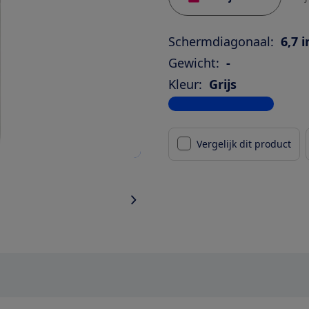
Schermdiagonaal:
6,7 
Gewicht:
-
Kleur:
Grijs
Bekijk alle specificaties
Vergelijk dit product