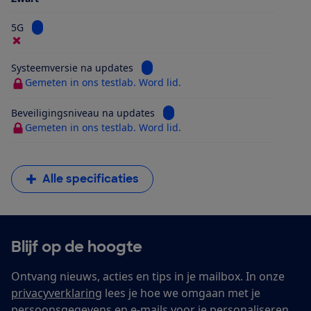
Bekijk informatie voor 5G
5G
Bekijk informatie voor Systeemversi
Systeemversie na updates
Gemeten in ons testlab. Word lid.
Bekijk informatie voor Beveilig
Beveiligingsniveau na updates
Gemeten in ons testlab. Word lid.
Alle specificaties
Blijf op de hoogte
Ontvang nieuws, acties en tips in je mailbox. In onze
privacyverklaring
lees je hoe we omgaan met je
persoonsgegevens en e-mails voor je personaliseren.