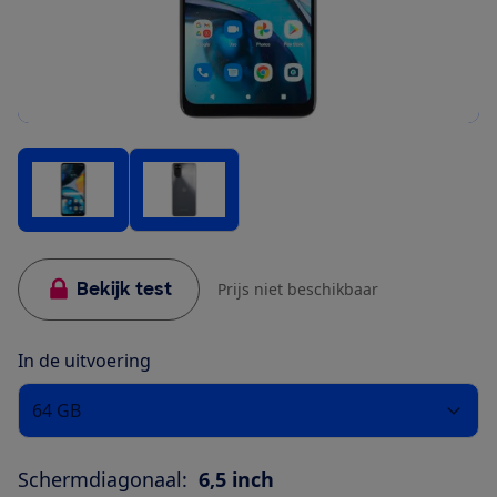
Bekijk test
Prijs niet beschikbaar
In de uitvoering
64 GB
Schermdiagonaal:
6,5 inch