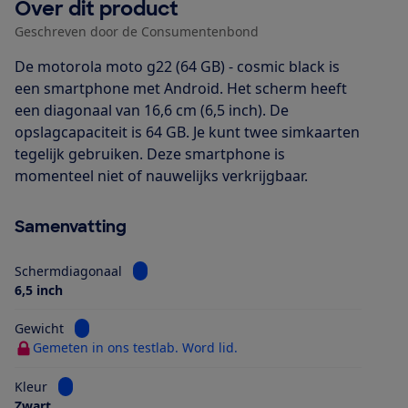
Over dit product
Geschreven door de Consumentenbond
De motorola moto g22 (64 GB) - cosmic black is
een smartphone met Android. Het scherm heeft
een diagonaal van 16,6 cm (6,5 inch). De
opslagcapaciteit is 64 GB. Je kunt twee simkaarten
tegelijk gebruiken. Deze smartphone is
momenteel niet of nauwelijks verkrijgbaar.
Samenvatting
Bekijk informatie voor Schermdiagonaal
Schermdiagonaal
6,5 inch
Bekijk informatie voor Gewicht
Gewicht
Gemeten in ons testlab. Word lid.
Bekijk informatie voor Kleur
Kleur
Zwart