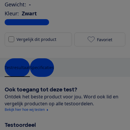
Gewicht:
-
Kleur:
Zwart
Bekijk alle specificaties
Vergelijk dit product
Favoriet
motorola moto
Testresultaat
Specificaties
Ook toegang tot deze test?
Ontdek het beste product voor jou. Word ook lid en
vergelijk producten op alle testoordelen.
Bekijk hier hoe wij testen
Testoordeel