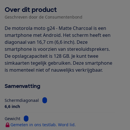
Over dit product
Geschreven door de Consumentenbond
De motorola moto g24 - Matte Charcoal is een
smartphone met Android. Het scherm heeft een
diagonaal van 16,7 cm (6,6 inch). Deze
smartphone is voorzien van stereoluidsprekers.
De opslagcapaciteit is 128 GB. Je kunt twee
simkaarten tegelijk gebruiken. Deze smartphone
is momenteel niet of nauwelijks verkrijgbaar.
Samenvatting
Bekijk informatie voor Schermdiagonaal
Schermdiagonaal
6,6 inch
Bekijk informatie voor Gewicht
Gewicht
Gemeten in ons testlab. Word lid.