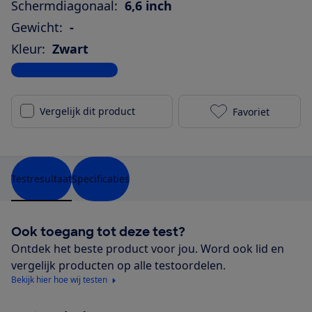
Schermdiagonaal:
6,6 inch
Gewicht:
-
Kleur:
Zwart
Bekijk alle specificaties
Vergelijk dit product
Favoriet
motorola moto
Testresultaat
Specificaties
Ook toegang tot deze test?
Ontdek het beste product voor jou. Word ook lid en
vergelijk producten op alle testoordelen.
Bekijk hier hoe wij testen