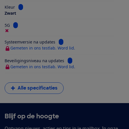
Bekijk informatie voor Kleur
Kleur
Zwart
Bekijk informatie voor 5G
5G
Bekijk informatie voor Systeemversi
Systeemversie na updates
Gemeten in ons testlab. Word lid.
Bekijk informatie voor Beveilig
Beveiligingsniveau na updates
Gemeten in ons testlab. Word lid.
Alle specificaties
Blijf op de hoogte
Ontvang nieuws, acties en tips in je mailbox. In onze