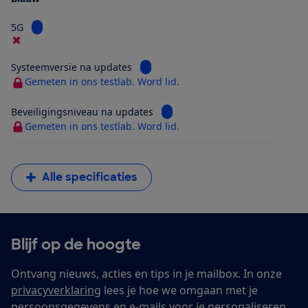
Bekijk informatie voor 5G
5G
Bekijk informatie voor Systeemversi
Systeemversie na updates
Gemeten in ons testlab. Word lid.
Bekijk informatie voor Beveilig
Beveiligingsniveau na updates
Gemeten in ons testlab. Word lid.
Alle specificaties
Blijf op de hoogte
Ontvang nieuws, acties en tips in je mailbox. In onze
privacyverklaring
lees je hoe we omgaan met je
persoonsgegevens en e-mails voor je personaliseren.