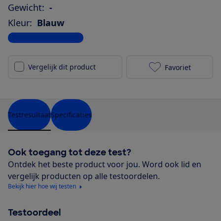
Gewicht:
-
Kleur:
Blauw
Bekijk alle specificaties
Vergelijk dit product
Favoriet
Nokia G21 (12
Testresultaat
Specificaties
Ook toegang tot deze test?
Ontdek het beste product voor jou. Word ook lid en
vergelijk producten op alle testoordelen.
Bekijk hier hoe wij testen
Testoordeel