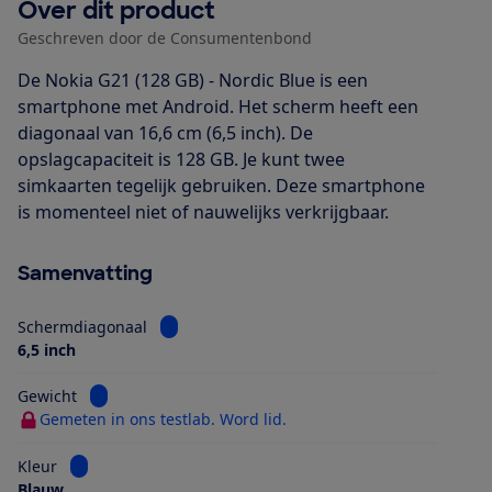
Over dit product
Geschreven door de Consumentenbond
De Nokia G21 (128 GB) - Nordic Blue is een
smartphone met Android. Het scherm heeft een
diagonaal van 16,6 cm (6,5 inch). De
opslagcapaciteit is 128 GB. Je kunt twee
simkaarten tegelijk gebruiken. Deze smartphone
is momenteel niet of nauwelijks verkrijgbaar.
Samenvatting
Bekijk informatie voor Schermdiagonaal
Schermdiagonaal
6,5 inch
Bekijk informatie voor Gewicht
Gewicht
Gemeten in ons testlab. Word lid.
Bekijk informatie voor Kleur
Kleur
Blauw