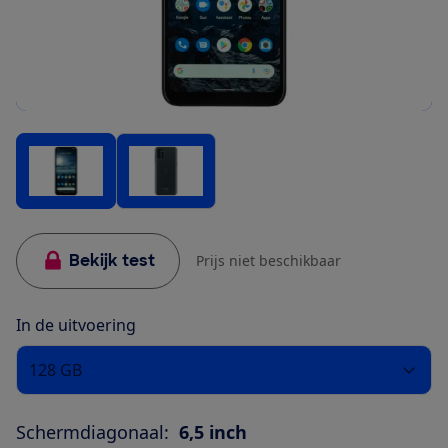
Bekijk test
Prijs niet beschikbaar
In de uitvoering
128 GB
Schermdiagonaal:
6,5 inch