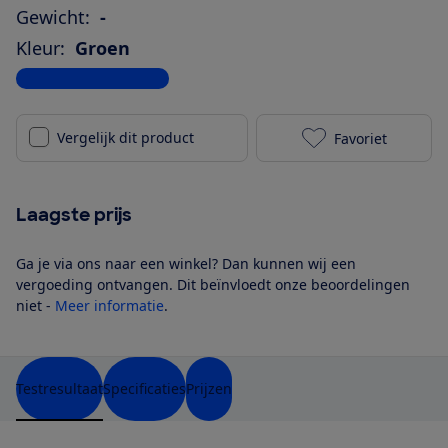
Gewicht:
-
Kleur:
Groen
Bekijk alle specificaties
Vergelijk dit product
Favoriet
OnePlus 11 5G
Laagste prijs
Ga je via ons naar een winkel? Dan kunnen wij een
vergoeding ontvangen. Dit beïnvloedt onze beoordelingen
niet -
Meer informatie
.
Testresultaat
Specificaties
Prijzen