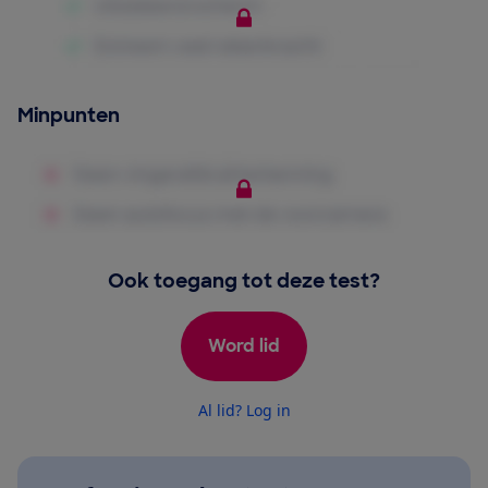
Minpunten
Ook toegang tot deze test?
Word lid
Al lid? Log in