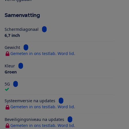
Samenvatting
Bekijk informatie voor Schermdiagonaal
Schermdiagonaal
6,7 inch
Bekijk informatie voor Gewicht
Gewicht
Gemeten in ons testlab. Word lid.
Bekijk informatie voor Kleur
Kleur
Groen
Bekijk informatie voor 5G
5G
Bekijk informatie voor Systeemversi
Systeemversie na updates
Gemeten in ons testlab. Word lid.
Bekijk informatie voor Beveilig
Beveiligingsniveau na updates
Gemeten in ons testlab. Word lid.