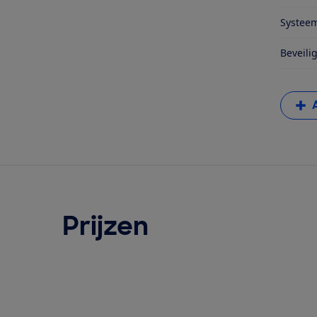
Systeem
Beveili
Prijzen