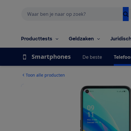
Zoeken
Producttests
Geldzaken
Juridisc
Smartphones
De beste
Telefoo
Toon alle producten