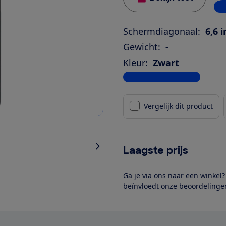
1 w
Schermdiagonaal:
6,6 
Gewicht:
-
Kleur:
Zwart
Bekijk alle specificaties
Vergelijk dit product
Laagste prijs
Ga je via ons naar een winkel
beïnvloedt onze beoordelingen