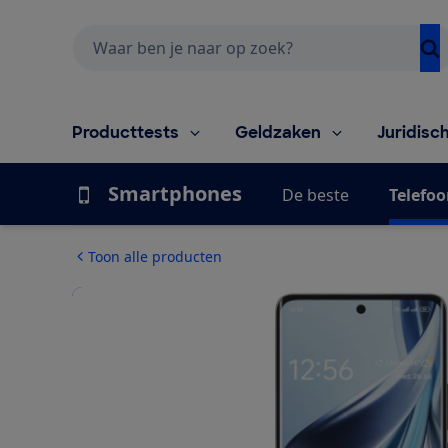
Zoeken
Producttests
Geldzaken
Juridisc
Smartphones
De beste
Telefoo
Toon alle producten