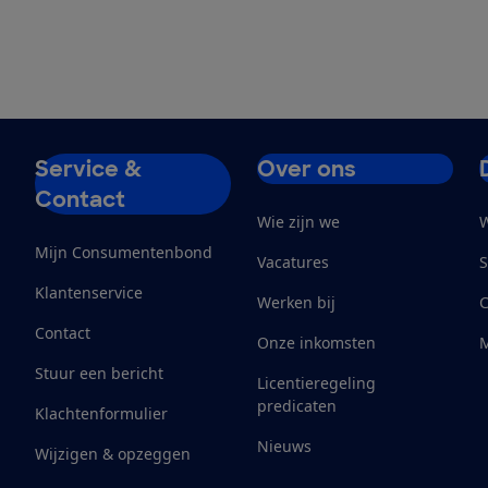
Service &
Over ons
Contact
Wie zijn we
W
Mijn Consumentenbond
Vacatures
S
Klantenservice
Werken bij
Contact
Onze inkomsten
M
Stuur een bericht
Licentieregeling
predicaten
Klachtenformulier
Nieuws
Wijzigen & opzeggen