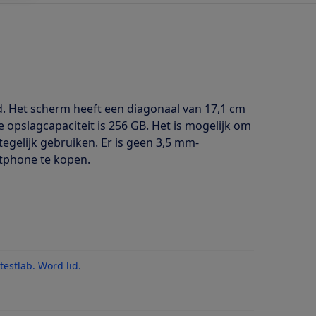
. Het scherm heeft een diagonaal van 17,1 cm
 opslagcapaciteit is 256 GB. Het is mogelijk om
egelijk gebruiken. Er is geen 3,5 mm-
rtphone te kopen.
estlab. Word lid.