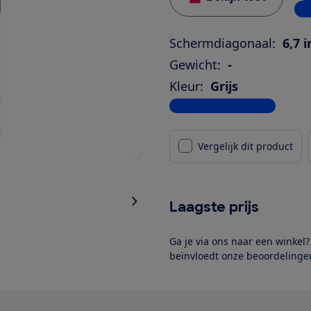
1 w
Schermdiagonaal:
6,7 
Gewicht:
-
Kleur:
Grijs
Bekijk alle specificaties
Vergelijk dit product
Laagste prijs
Ga je via ons naar een winkel
beïnvloedt onze beoordelingen