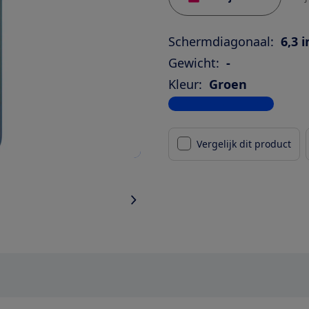
Schermdiagonaal:
6,3 
Gewicht:
-
Kleur:
Groen
Bekijk alle specificaties
Vergelijk dit product