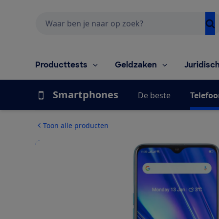
Zoeken
Producttests
Geldzaken
Juridisc
Smartphones
De beste
Telefoo
Toon alle producten