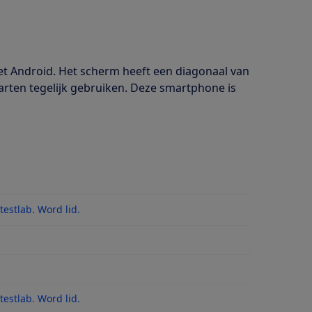
et Android. Het scherm heeft een diagonaal van
aarten tegelijk gebruiken. Deze smartphone is
estlab. Word lid.
es
estlab. Word lid.