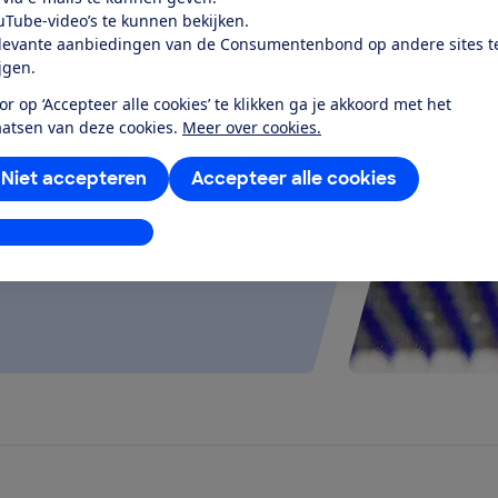
uTube-video’s te kunnen bekijken.
levante aanbiedingen van de Consumentenbond op andere sites t
ijgen.
test
or op ‘Accepteer alle cookies’ te klikken ga je akkoord met het
aatsen van deze cookies.
Meer over cookies.
eeft een goede batterij, en kan
Niet accepteren
Accepteer alle cookies
regenbui...
stellingen aanpassen