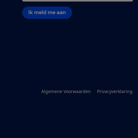
Ik meld me aan
Algemene Voorwaarden
Privacyverklaring