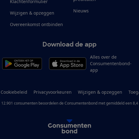
Klachtenformulier
Nieuws
Wijzigen & opzeggen
Overeenkomst ontbinden
Download de app
Alles over de
Consumentenbond-
app
Cookiebeleid
Privacyvoorkeuren
Wijzigen & opzeggen
Toeg
12.901
consumenten
beoordelen de Consumentenbond
met gemiddeld een
8,4