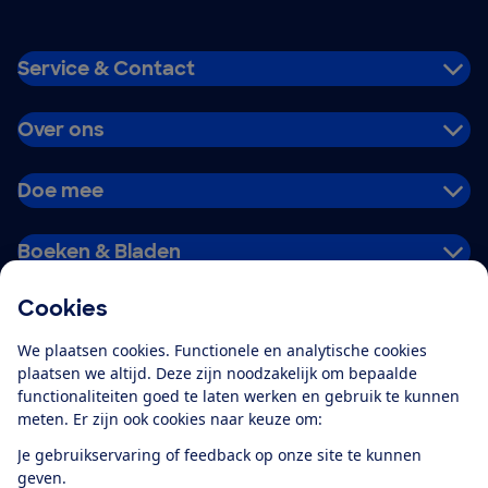
Service & Contact
Over ons
Doe mee
Boeken & Bladen
Cookies
Download de app
We plaatsen cookies. Functionele en analytische cookies
plaatsen we altijd. Deze zijn noodzakelijk om bepaalde
functionaliteiten goed te laten werken en gebruik te kunnen
meten. Er zijn ook cookies naar keuze om:
Alles over de
Consumentenbond-
Je gebruikservaring of feedback op onze site te kunnen
app
geven.