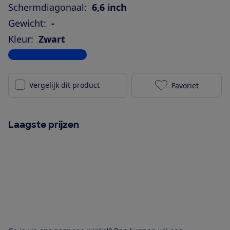
Schermdiagonaal:
6,6 inch
Gewicht:
-
Kleur:
Zwart
Bekijk alle specificaties
Vergelijk dit product
Favoriet
Samsung Galax
Laagste prijzen