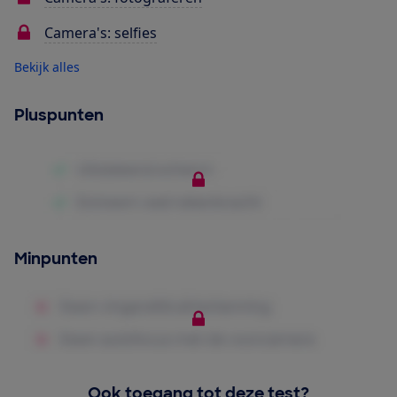
Camera's: selfies
Bekijk alles
Pluspunten
Minpunten
Ook toegang tot deze test?