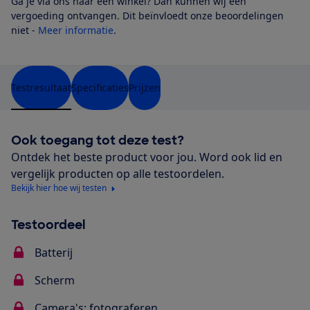
Ga je via ons naar een winkel? Dan kunnen wij een
vergoeding ontvangen. Dit beïnvloedt onze beoordelingen
niet -
Meer informatie
.
Testresultaat
Specificaties
Prijzen
Ook toegang tot deze test?
Ontdek het beste product voor jou. Word ook lid en
vergelijk producten op alle testoordelen.
Bekijk hier hoe wij testen
Testoordeel
Batterij
Scherm
Camera's: fotograferen