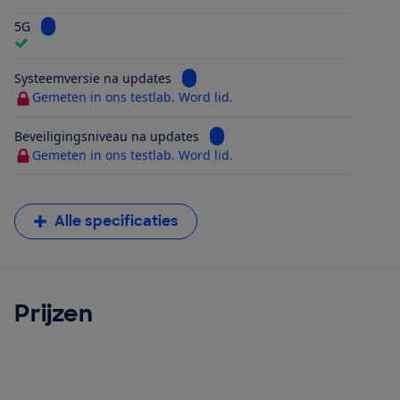
Bekijk informatie voor 5G
5G
Bekijk informatie voor Systeemversi
Systeemversie na updates
Gemeten in ons testlab. Word lid.
Bekijk informatie voor Beveilig
Beveiligingsniveau na updates
Gemeten in ons testlab. Word lid.
Alle specificaties
Prijzen