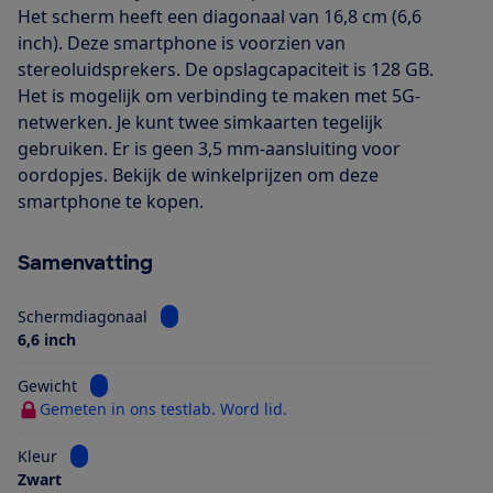
Het scherm heeft een diagonaal van 16,8 cm (6,6
inch). Deze smartphone is voorzien van
stereoluidsprekers. De opslagcapaciteit is 128 GB.
Het is mogelijk om verbinding te maken met 5G-
netwerken. Je kunt twee simkaarten tegelijk
gebruiken. Er is geen 3,5 mm-aansluiting voor
oordopjes. Bekijk de winkelprijzen om deze
smartphone te kopen.
Samenvatting
Bekijk informatie voor Schermdiagonaal
Schermdiagonaal
6,6 inch
Bekijk informatie voor Gewicht
Gewicht
Gemeten in ons testlab. Word lid.
Bekijk informatie voor Kleur
Kleur
Zwart