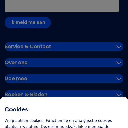
Ik meld me aan
Service & Contact
Over ons
Doe mee
Boeken & Bladen
Cookies
Download de app
We plaatsen cookies. Functionele en analytische cookies
plaatsen we altijd. Deze zijn noodzakelijk om bepaalde