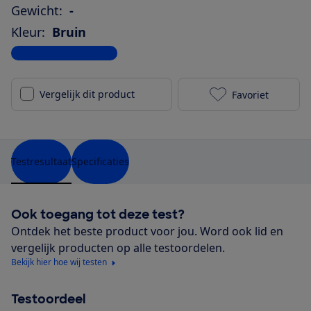
Gewicht:
-
Kleur:
Bruin
Bekijk alle specificaties
Vergelijk dit product
Favoriet
Samsung Galax
Testresultaat
Specificaties
Ook toegang tot deze test?
Ontdek het beste product voor jou. Word ook lid en
vergelijk producten op alle testoordelen.
Bekijk hier hoe wij testen
Testoordeel