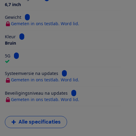
6,7 inch
Bekijk informatie voor Gewicht
Gewicht
Gemeten in ons testlab. Word lid.
Bekijk informatie voor Kleur
Kleur
Bruin
Bekijk informatie voor 5G
5G
Bekijk informatie voor Systeemversi
Systeemversie na updates
Gemeten in ons testlab. Word lid.
Bekijk informatie voor Beveilig
Beveiligingsniveau na updates
Gemeten in ons testlab. Word lid.
Alle specificaties