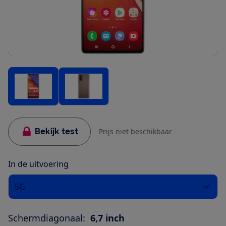
Bekijk test
Prijs niet beschikbaar
In de uitvoering
5G
Schermdiagonaal:
6,7 inch