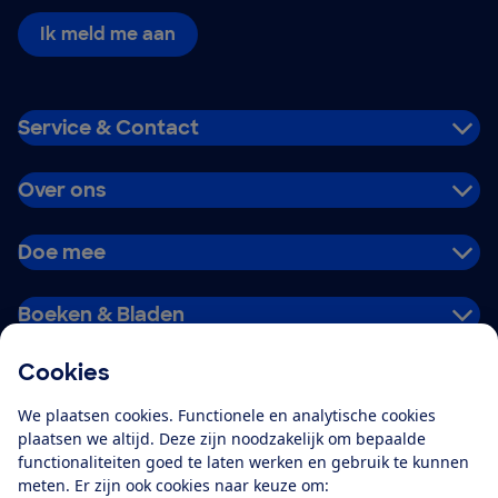
Ik meld me aan
Service & Contact
Over ons
Doe mee
Boeken & Bladen
Cookies
Download de app
We plaatsen cookies. Functionele en analytische cookies
plaatsen we altijd. Deze zijn noodzakelijk om bepaalde
functionaliteiten goed te laten werken en gebruik te kunnen
meten. Er zijn ook cookies naar keuze om:
Alles over de