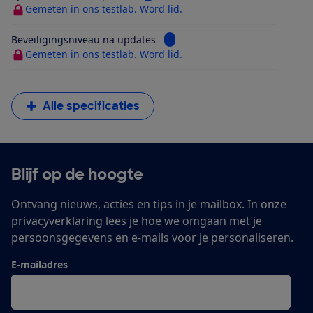
Gemeten in ons testlab. Word lid.
Bekijk informatie voor Beveilig
Beveiligingsniveau na updates
Gemeten in ons testlab. Word lid.
Alle specificaties
Blijf op de hoogte
Ontvang nieuws, acties en tips in je mailbox. In onze
privacyverklaring
lees je hoe we omgaan met je
persoonsgegevens en e-mails voor je personaliseren.
E-mailadres