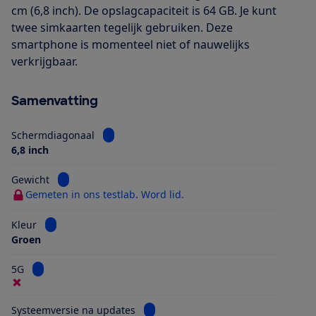
cm (6,8 inch). De opslagcapaciteit is 64 GB. Je kunt
twee simkaarten tegelijk gebruiken. Deze
smartphone is momenteel niet of nauwelijks
verkrijgbaar.
Samenvatting
Bekijk informatie voor Schermdiagonaal
Schermdiagonaal
6,8 inch
Bekijk informatie voor Gewicht
Gewicht
Gemeten in ons testlab. Word lid.
Bekijk informatie voor Kleur
Kleur
Groen
Bekijk informatie voor 5G
5G
Bekijk informatie voor Systeemversi
Systeemversie na updates