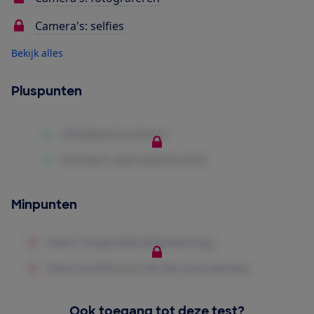
Camera's: selfies
Bekijk alles
Pluspunten
Minpunten
Ook toegang tot deze test?