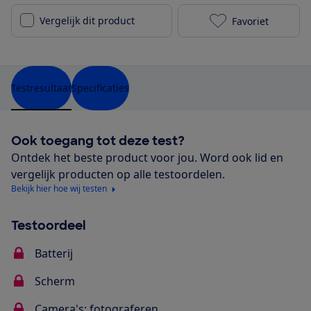
Vergelijk dit product
Favoriet
Wiko Power U3
Testresultaat
Specificaties
Ook toegang tot deze test?
Ontdek het beste product voor jou. Word ook lid en
vergelijk producten op alle testoordelen.
Bekijk hier hoe wij testen
Testoordeel
Batterij
Scherm
Camera's: fotograferen