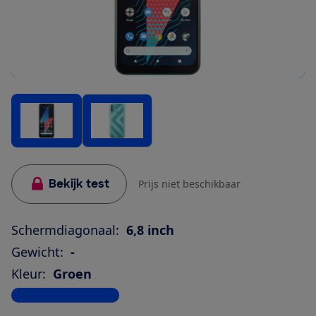
Bekijk test
Prijs niet beschikbaar
Schermdiagonaal:
6,8 inch
Gewicht:
-
Kleur:
Groen
Bekijk alle specificaties