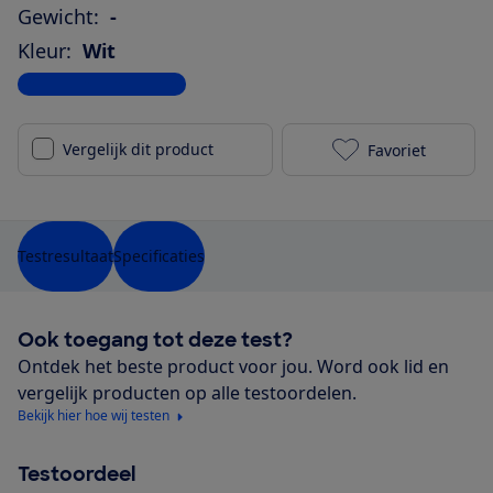
Gewicht:
-
Kleur:
Wit
Bekijk alle specificaties
Vergelijk dit product
Favoriet
Xiaomi Mi 10 
Testresultaat
Specificaties
Ook toegang tot deze test?
Ontdek het beste product voor jou. Word ook lid en
vergelijk producten op alle testoordelen.
Bekijk hier hoe wij testen
Testoordeel