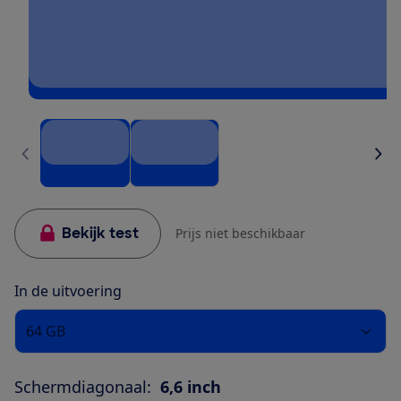
Bekijk test
Prijs niet beschikbaar
In de uitvoering
64 GB
Schermdiagonaal:
6,6 inch