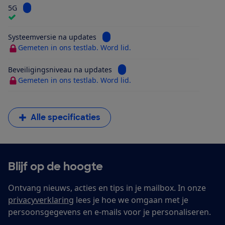
Bekijk informatie voor 5G
5G
Bekijk informatie voor Systeemversi
Systeemversie na updates
Gemeten in ons testlab. Word lid.
Bekijk informatie voor Beveilig
Beveiligingsniveau na updates
Gemeten in ons testlab. Word lid.
Alle specificaties
Blijf op de hoogte
Ontvang nieuws, acties en tips in je mailbox. In onze
privacyverklaring
lees je hoe we omgaan met je
persoonsgegevens en e-mails voor je personaliseren.