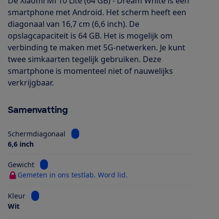
De Xiaomi Mi 10 Lite (64 GB) - Dream White is een
smartphone met Android. Het scherm heeft een
diagonaal van 16,7 cm (6,6 inch). De
opslagcapaciteit is 64 GB. Het is mogelijk om
verbinding te maken met 5G-netwerken. Je kunt
twee simkaarten tegelijk gebruiken. Deze
smartphone is momenteel niet of nauwelijks
verkrijgbaar.
Samenvatting
Bekijk informatie voor Schermdiagonaal
Schermdiagonaal
6,6 inch
Bekijk informatie voor Gewicht
Gewicht
Gemeten in ons testlab. Word lid.
Bekijk informatie voor Kleur
Kleur
Wit