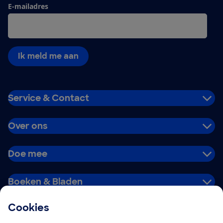
E-mailadres
Ik meld me aan
Service & Contact
Over ons
Doe mee
Boeken & Bladen
Cookies
Download de app