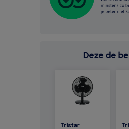
minstens zo be
je beter niet 
Deze de bes
Tristar
Tr