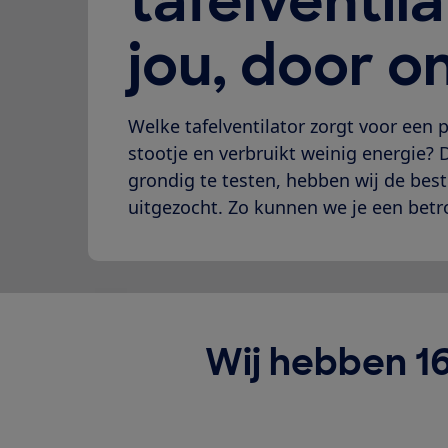
tafelventil
jou, door o
Welke tafelventilator zorgt voor een p
stootje en verbruikt weinig energie? 
grondig te testen, hebben wij de beste
uitgezocht. Zo kunnen we je een bet
Wij hebben 16