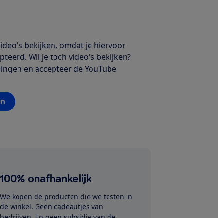
deo's bekijken, omdat je hiervoor
teerd. Wil je toch video's bekijken?
ellingen en accepteer de YouTube
en
100% onafhankelijk
We kopen de producten die we testen in
de winkel. Geen cadeautjes van
bedrijven. En geen subsidie van de