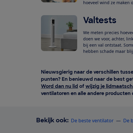
hoeveel wind ze maken o
Valtests
We meten precies hoeveel
doen we voor, achter, li
bij een val ontstaat. So
hebben schade maar blijv
Nieuwsgierig naar de verschillen tuss
punten? En benieuwd naar de best get
Word dan nu lid
of
wijzig je lidmaatsc
ventilatoren en alle andere producten 
Bekijk ook:
De beste ventilator
―
De b