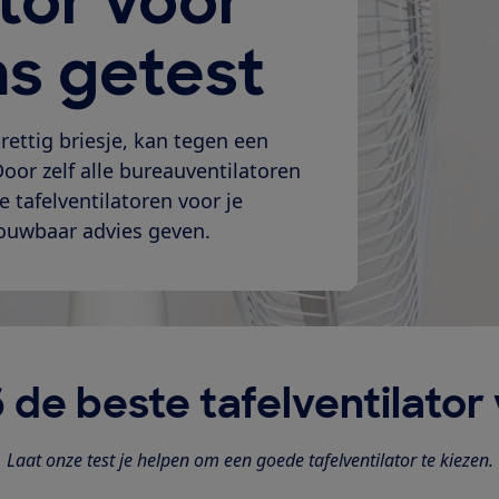
ator voor
ns getest
rettig briesje, kan tegen een
Door zelf alle bureauventilatoren
 tafelventilatoren voor je
rouwbaar advies geven.
 de beste tafelventilator 
Laat onze test je helpen om een goede tafelventilator te kiezen.