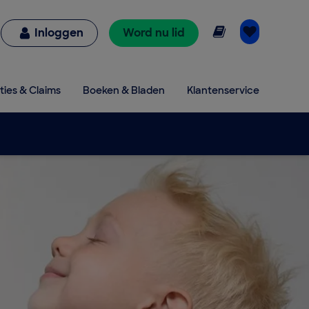
Online lezen
Inloggen
Word nu lid
ties & Claims
Boeken & Bladen
Klantenservice