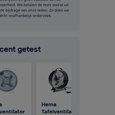
overheid. We betalen de tests vooral uit
de bijdrage van onze leden. Zo doen we
écht onafhankelijk onderzoek.
ecent getest
a
Hema
ventilator
Tafelventilator
Brasq