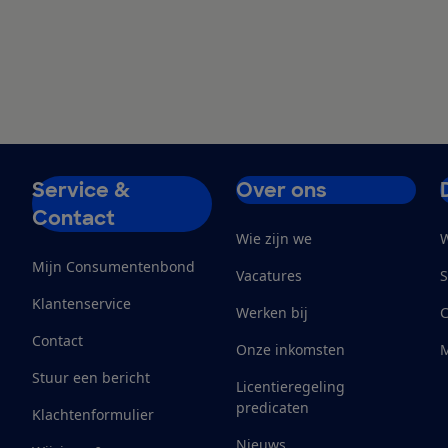
Service &
Over ons
Contact
Wie zijn we
W
Mijn Consumentenbond
Vacatures
S
Klantenservice
Werken bij
Contact
Onze inkomsten
M
Stuur een bericht
Licentieregeling
predicaten
Klachtenformulier
Nieuws