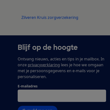
Zilveren Kruis zorgverzekering
Blijf op de hoogte
Ontvang nieuws, acties en tips in je mailbox. In
onze
privacyverklaring
lees je hoe we omgaan
met je persoonsgegevens en e-mails voor je
personaliseren.
E-mailadres