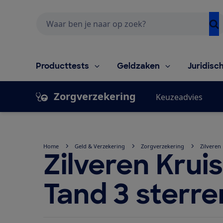
Zoeken
Producttests
Geldzaken
Juridisc
Zorgverzekering
Keuzeadvies
Home
Geld & Verzekering
Zorgverzekering
Zilveren
Zilveren Krui
Tand 3 sterre