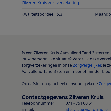
Zilveren Kruis zorgverzekering
Kwaliteitsoordeel
5,3
Maandpr
Is een Zilveren Kruis Aanvullend Tand 3 sterren
jouw persoonlijke situatie? Vergelijk deze verz
zorgverzekeringen in onze
Zorgvergelijker
. Je 
Aanvullend Tand 3 sterren meer of minder bied
Ook afsluiten gaat heel eenvoudig via de
Zorgve
Contactgegevens Zilveren Kruis
Telefoonnummer:
071 - 751 00 51
E-mail:
Stel vraag via formulier