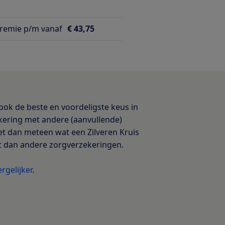
emie p/m vanaf
€ 43,75
 ook de beste en voordeligste keus in
ekering met andere (aanvullende)
ziet dan meteen wat een Zilveren Kruis
t dan andere zorgverzekeringen.
rgelijker
.