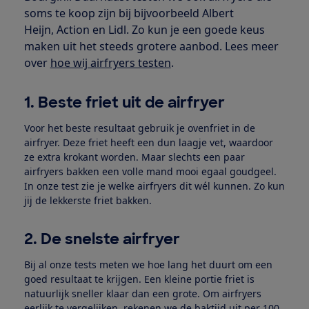
soms te koop zijn bij bijvoorbeeld Albert
Heijn, Action en Lidl. Zo kun je een goede keus
maken uit het steeds grotere aanbod. Lees meer
over
hoe wij airfryers testen
.
1. Beste friet uit de airfryer
Voor het beste resultaat gebruik je ovenfriet in de
airfryer. Deze friet heeft een dun laagje vet, waardoor
ze extra krokant worden. Maar slechts een paar
airfryers bakken een volle mand mooi egaal goudgeel.
In onze test zie je welke airfryers dit wél kunnen. Zo kun
jij de lekkerste friet bakken.
2. De snelste airfryer
Bij al onze tests meten we hoe lang het duurt om een
goed resultaat te krijgen. Een kleine portie friet is
natuurlijk sneller klaar dan een grote. Om airfryers
eerlijk te vergelijken, rekenen we de baktijd uit per 100