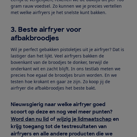
gram rauw voedsel. Zo kunnen we je precies vertellen
met welke airfryers je het snelste kunt bakken.
3. Beste airfryer voor
afbakbroodjes
Wil je perfect gebakken pistoletjes uit je airfryer? Dat is
lastiger dan het lijkt. Veel airfryers bakken de
bovenkant van de broodjes te donker, terwijl de
onderkant wit en zacht blijft. In ons testlab meten we
precies hoe egaal de broodjes bruin worden. En we
testen hoe krokant en gaar ze zijn. Zo koop jij de
airfryer die afbakbroodjes het beste bakt.
Nieuwsgierig naar welke airfryer goed
scoort op deze en nog veel meer punten?
Word dan nu lid
of
wijzig je lidmaatschap
en
krijg toegang tot de testresultaten van
airfryers en alle andere producten die we