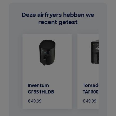
Deze airfryers hebben we
recent getest
Inventum
Tomado
GF351HLDB
TAF6002B
€ 49,99
€ 49,99