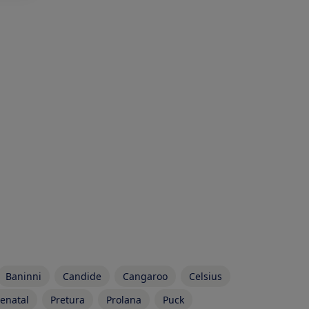
Baninni
Candide
Cangaroo
Celsius
enatal
Pretura
Prolana
Puck