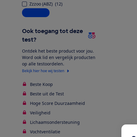
Zzzoo (ABZ)
(
12
)
Alle opties
Ook toegang tot deze
test?
Ontdek het beste product voor jou.
Word ook lid en vergelijk producten
op alle testoordelen.
Bekijk hier hoe wij testen
Beste Koop
Beste uit de Test
Hoge Score Duurzaamheid
Veiligheid
Lichaamsondersteuning
Vochtventilatie