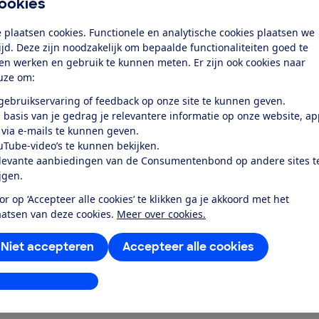
ookies
 plaatsen cookies. Functionele en analytische cookies plaatsen we
tijd. Deze zijn noodzakelijk om bepaalde functionaliteiten goed te
ten werken en gebruik te kunnen meten. Er zijn ook cookies naar
uze om:
 gebruikservaring of feedback op onze site te kunnen geven.
 basis van je gedrag je relevantere informatie op onze website, a
 via e-mails te kunnen geven.
uTube-video’s te kunnen bekijken.
levante aanbiedingen van de Consumentenbond op andere sites t
ijgen.
or op ‘Accepteer alle cookies’ te klikken ga je akkoord met het
aatsen van deze cookies.
Meer over cookies.
Niet accepteren
Accepteer alle cookies
ziging toe
stellingen aanpassen