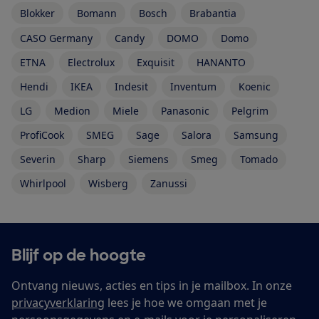
Blokker
Bomann
Bosch
Brabantia
CASO Germany
Candy
DOMO
Domo
ETNA
Electrolux
Exquisit
HANANTO
Hendi
IKEA
Indesit
Inventum
Koenic
LG
Medion
Miele
Panasonic
Pelgrim
ProfiCook
SMEG
Sage
Salora
Samsung
Severin
Sharp
Siemens
Smeg
Tomado
Whirlpool
Wisberg
Zanussi
Blijf op de hoogte
Ontvang nieuws, acties en tips in je mailbox. In onze
privacyverklaring
lees je hoe we omgaan met je