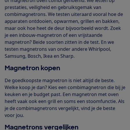
of magnetron oven combi genoemd. We letten op
prestaties, veiligheid en gebruiksgemak van
combimagnetrons. We testen uiteraard vooral hoe de
apparaten ontdooien, opwarmen, grillen en bakken,
maar ook hoe heet de deur bijvoorbeeld wordt. Zoek
je een inbouw-magnetron of een vrijstaande
magnetron? Beide soorten zitten in de test. En we
testen magnetrons van onder andere Whirlpool,
Samsung, Bosch, Ikea en Sharp.
Magnetron kopen
De goedkoopste magnetron is niet altijd de beste.
Welke koop je dan? Kies een combimagnetron die bij je
keuken en je budget past. Een magnetron met oven
heeft vaak ook een grill en soms een stoomfunctie. Als
je de combimagnetrons vergelijkt, vind je de beste
voor jou.
Magnetrons vergelijken