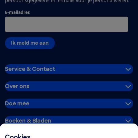
persoonsgegevens en e-mails voor je personaliseren.
E-mailadres
Ik meld me aan
Service & Contact
Over ons
Doe mee
Boeken & Bladen
Cookies