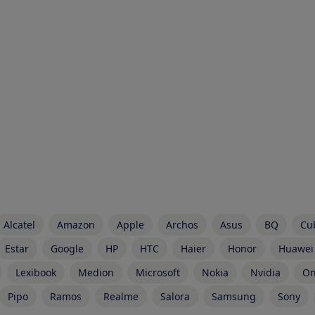
Alcatel
Amazon
Apple
Archos
Asus
BQ
Cu
Estar
Google
HP
HTC
Haier
Honor
Huawei
Lexibook
Medion
Microsoft
Nokia
Nvidia
On
Pipo
Ramos
Realme
Salora
Samsung
Sony