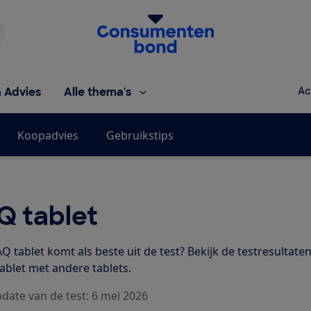
Homepage van de Consumentenbond
h Advies
Alle thema's
Ac
Koopadvies
Gebruikstips
Q tablet
 tablet komt als beste uit de test? Bekijk de testresultate
ablet met andere tablets.
pdate van de test: 6 mei 2026