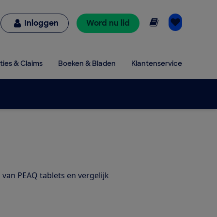
Online lezen
Inloggen
Word nu lid
ties & Claims
Boeken & Bladen
Klantenservice
n van PEAQ tablets en vergelijk