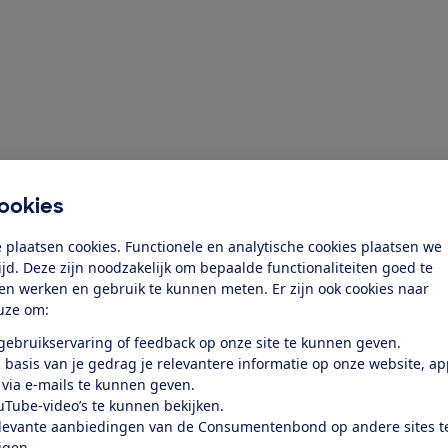
ookies
 plaatsen cookies. Functionele en analytische cookies plaatsen we
tijd. Deze zijn noodzakelijk om bepaalde functionaliteiten goed te
ten werken en gebruik te kunnen meten. Er zijn ook cookies naar
uze om:
 gebruikservaring of feedback op onze site te kunnen geven.
 basis van je gedrag je relevantere informatie op onze website, a
 via e-mails te kunnen geven.
ziging toe
uTube-video’s te kunnen bekijken.
levante aanbiedingen van de Consumentenbond op andere sites t
ijgen.