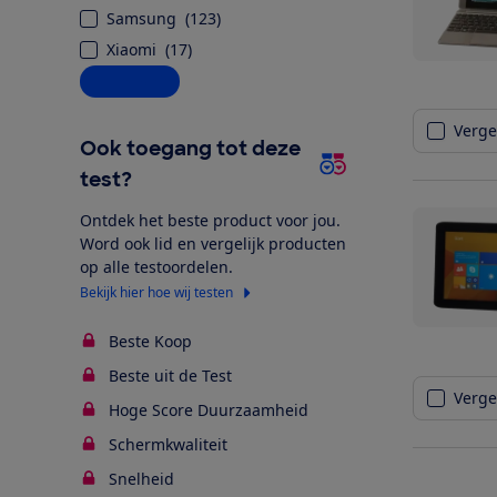
Samsung
(
123
)
Xiaomi
(
17
)
Alle opties
Vergel
Ook toegang tot deze
test?
Ontdek het beste product voor jou.
Word ook lid en vergelijk producten
op alle testoordelen.
Bekijk hier hoe wij testen
Beste Koop
Beste uit de Test
Vergel
Hoge Score Duurzaamheid
Schermkwaliteit
Snelheid