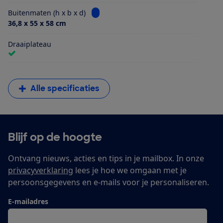
Bekijk informatie voor Buitenmaten (h x
Buitenmaten (h x b x d)
36,8 x 55 x 58 cm
Draaiplateau
Alle specificaties
Blijf op de hoogte
Ontvang nieuws, acties en tips in je mailbox. In onze
privacyverklaring
lees je hoe we omgaan met je
persoonsgegevens en e-mails voor je personaliseren.
E-mailadres