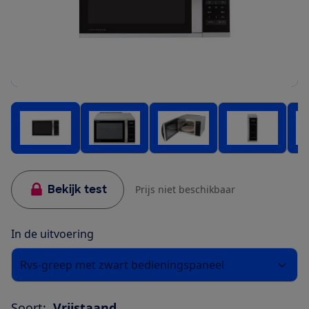
Bekijk test
Prijs niet beschikbaar
In de uitvoering
Rvs-greep met zwart bedieningspaneel
Soort:
Vrijstaand