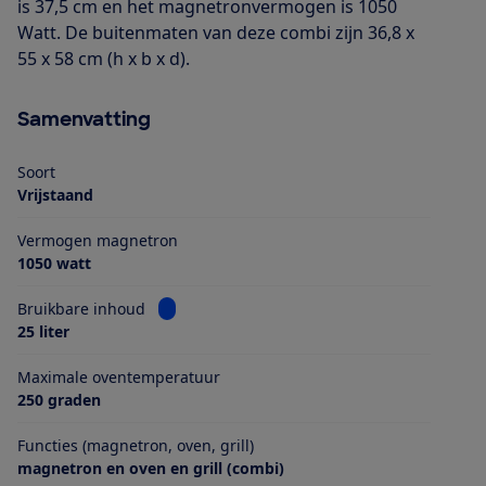
is 37,5 cm en het magnetronvermogen is 1050
Watt. De buitenmaten van deze combi zijn 36,8 x
55 x 58 cm (h x b x d).
Samenvatting
Soort
Vrijstaand
Vermogen magnetron
1050 watt
Bekijk informatie voor Bruikbare inhoud
Bruikbare inhoud
25 liter
Maximale oventemperatuur
250 graden
Functies (magnetron, oven, grill)
magnetron en oven en grill (combi)