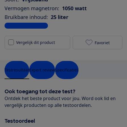
Vermogen magnetron:
1050 watt
Bruikbare inhoud:
25 liter
Bekijk alle specificaties
Vergelijk dit product
Favoriet
Sharp R-971IN
Testresultaat
Expert review
Specificaties
Ook toegang tot deze test?
Ontdek het beste product voor jou. Word ook lid en
vergelijk producten op alle testoordelen.
Testoordeel