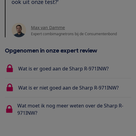
ook uit onze test?'
Max van Damme
Expert combimagnetrons bij de Consumentenbond
Opgenomen in onze expert review
Wat is er goed aan de Sharp R-971INW?
Wat is er niet goed aan de Sharp R-971INW?
Wat moet ik nog meer weten over de Sharp R-
971INW?