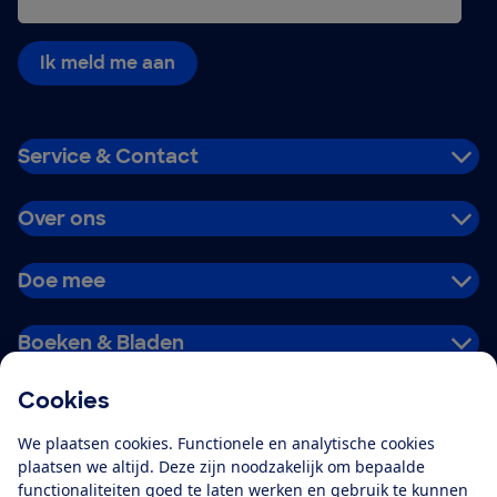
Ik meld me aan
Service & Contact
Over ons
Doe mee
Boeken & Bladen
Cookies
Download de app
We plaatsen cookies. Functionele en analytische cookies
plaatsen we altijd. Deze zijn noodzakelijk om bepaalde
functionaliteiten goed te laten werken en gebruik te kunnen