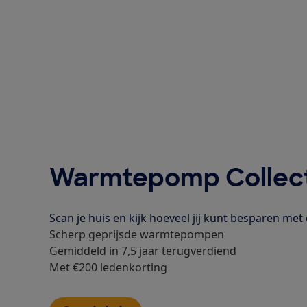
Warmtepomp Collect
Scan je huis en kijk hoeveel jij kunt besparen m
Scherp geprijsde warmtepompen
Gemiddeld in 7,5 jaar terugverdiend
Met €200 ledenkorting