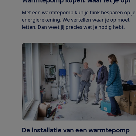
Warmtepomp kopen: waar let je op?
Met een warmtepomp kun je flink besparen op je
energierekening. We vertellen waar je op moet
letten. Dan weet jij precies wat je nodig hebt.
De installatie van een warmtepomp