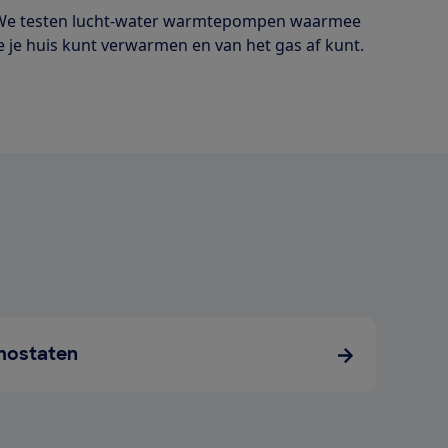
We testen lucht-water warmtepompen waarmee
e je huis kunt verwarmen en van het gas af kunt.
mostaten