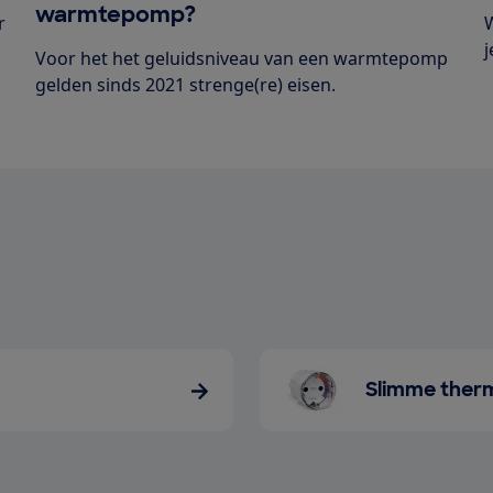
warmtepomp?
r
j
Voor het het geluidsniveau van een warmtepomp
gelden sinds 2021 strenge(re) eisen.
Slimme ther