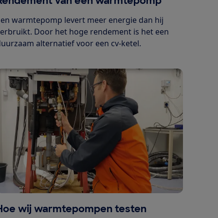
Rendement van een warmtepomp
Een warmtepomp levert meer energie dan hij
erbruikt. Door het hoge rendement is het een
uurzaam alternatief voor een cv-ketel.
Hoe wij warmtepompen testen