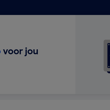
p
voor jou