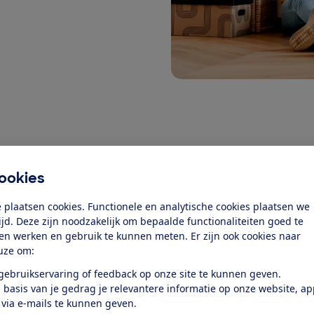
ookies
 plaatsen cookies. Functionele en analytische cookies plaatsen we
tijd. Deze zijn noodzakelijk om bepaalde functionaliteiten goed te
ten werken en gebruik te kunnen meten. Er zijn ook cookies naar
IN 120x60
Ferroli 120x60
Logo Fujitsu 12
uze om:
 gebruikservaring of feedback op onze site te kunnen geven.
 basis van je gedrag je relevantere informatie op onze website, a
 via e-mails te kunnen geven.