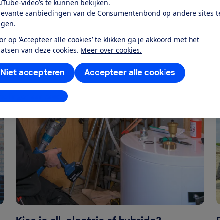
uTube-video’s te kunnen bekijken.
levante aanbiedingen van de Consumentenbond op andere sites t
ijgen.
or op ‘Accepteer alle cookies’ te klikken ga je akkoord met het
aatsen van deze cookies.
Meer over cookies.
Niet accepteren
Accepteer alle cookies
stellingen aanpassen