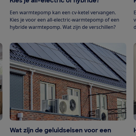
Kies je all-electric of hybride?
Een warmtepomp kan een cv-ketel vervangen.
Kies je voor een all-electric-warmtepomp of een
v
hybride warmtepomp. Wat zijn de verschillen?
d
Wat zijn de geluidseisen voor een