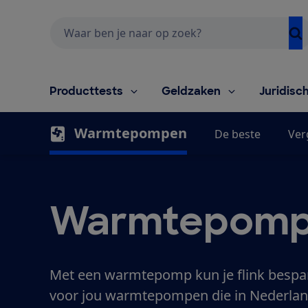
Zoeken
Producttests
Geldzaken
Juridisc
Warmtepompen
De beste
Ver
Warmtepom
Met een warmtepomp kun je flink bespa
voor jou warmtepompen die in Nederland