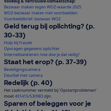
Volledig & Vertrouwd-lidmaatschap:
Bezwaar maken tegen WOZ-waarde 2025
WOZ-bezwaar maken met voorbeelden
Voorbeeldbrief: bezwaar WOZ
Geld terug bij oplichting? (p.
30-33)
Hulp bij fraude
Opvragen gegevens oplichter
Internetbankieren: hoe doe je dat veilig?
Staat het erop? (p. 37-39)
Beveiligingscamera
Deurbel met camera
Redelijk (p. 40)
Het zaaknummer vermeld bij ‘Opstartproblemen’
moet
491415/530983
zijn.
Sparen of beleggen voor je