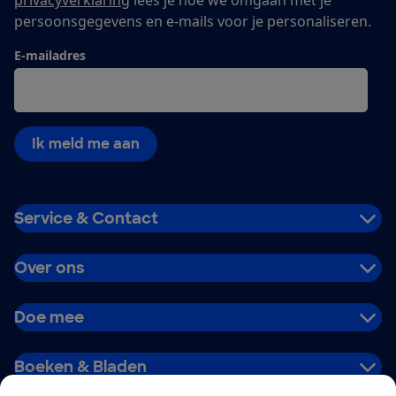
privacyverklaring
lees je hoe we omgaan met je
persoonsgegevens en e-mails voor je personaliseren.
E-mailadres
Ik meld me aan
Service & Contact
Over ons
Doe mee
Boeken & Bladen