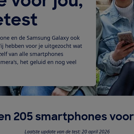
 voor jou,
etest
iPhone en de Samsung Galaxy ook
j hebben voor je uitgezocht wat
zelf van alle smartphones
amera's, het geluid en nog veel
en 205 smartphones voor 
Laatste update van de test: 20 april 2026