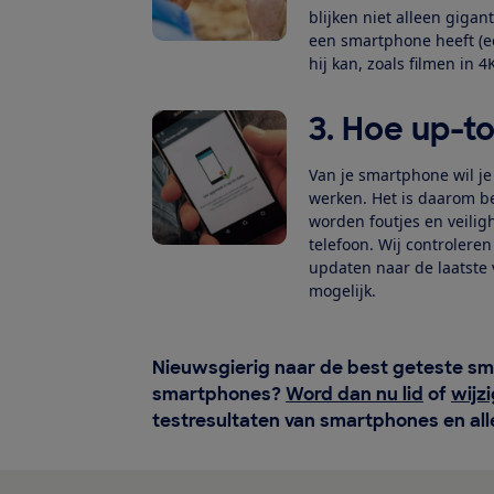
blijken niet alleen gigant
een smartphone heeft (ee
hij kan, zoals filmen in 4
3. Hoe up-t
Van je smartphone wil je
werken. Het is daarom be
worden foutjes en veilig
telefoon. Wij controlere
updaten naar de laatste v
mogelijk.
Nieuwsgierig naar de best geteste sm
smartphones?
Word dan nu lid
of
wijz
testresultaten van smartphones en all