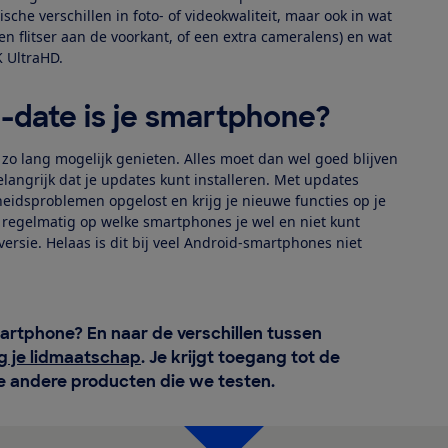
ische verschillen in foto- of videokwaliteit, maar ook in wat
n flitser aan de voorkant, of een extra cameralens) en wat
K UltraHD.
o-date is je smartphone?
 zo lang mogelijk genieten. Alles moet dan wel goed blijven
langrijk dat je updates kunt installeren. Met updates
heidsproblemen opgelost en krijg je nieuwe functies op je
n regelmatig op welke smartphones je wel en niet kunt
ersie. Helaas is dit bij veel Android-smartphones niet
artphone? En naar de verschillen tussen
ig je lidmaatschap
. Je krijgt toegang tot de
e andere producten die we testen.