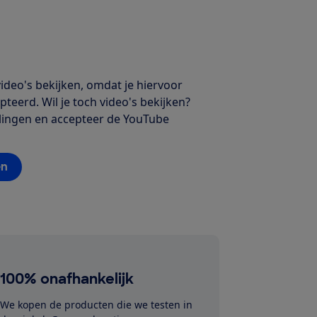
deo's bekijken, omdat je hiervoor
teerd. Wil je toch video's bekijken?
ellingen en accepteer de YouTube
en
100% onafhankelijk
We kopen de producten die we testen in