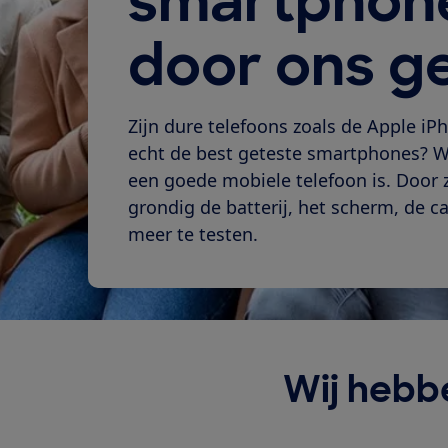
smartphone
door ons g
Zijn dure telefoons zoals de Apple 
echt de best geteste smartphones? Wi
een goede mobiele telefoon is. Door 
grondig de batterij, het scherm, de c
meer te testen.
Wij hebb