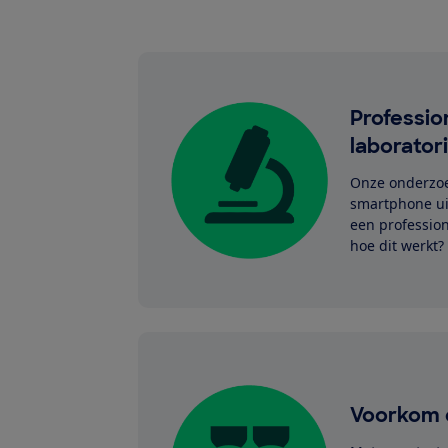
Professio
laborator
Onze onderzoe
smartphone ui
een profession
hoe dit werkt? 
Voorkom 