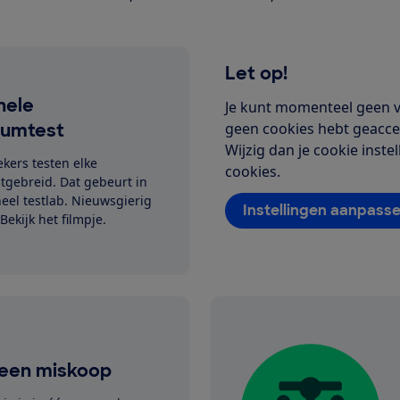
Let op!
nele
Je kunt momenteel geen vi
iumtest
geen cookies hebt geaccep
Wijzig dan je cookie inst
kers testen elke
cookies.
tgebreid. Dat gebeurt in
eel testlab. Nieuwsgierig
Instellingen aanpass
Bekijk het filmpje.
een miskoop