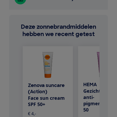
Deze zonnebrandmiddelen
hebben we recent getest
HEMA
Zenova suncare
Gezichtscrèm
(Action)
anti-
Face sun cream
pigmentatie S
SPF 50+
50
€ 4,-