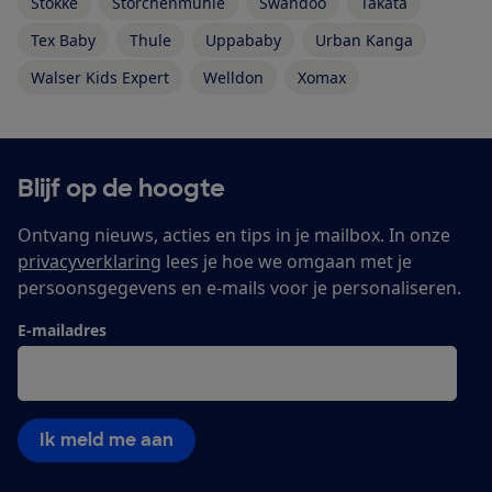
Stokke
Storchenmühle
Swandoo
Takata
Tex Baby
Thule
Uppababy
Urban Kanga
Walser Kids Expert
Welldon
Xomax
Blijf op de hoogte
Ontvang nieuws, acties en tips in je mailbox. In onze
privacyverklaring
lees je hoe we omgaan met je
persoonsgegevens en e-mails voor je personaliseren.
E-mailadres
Ik meld me aan