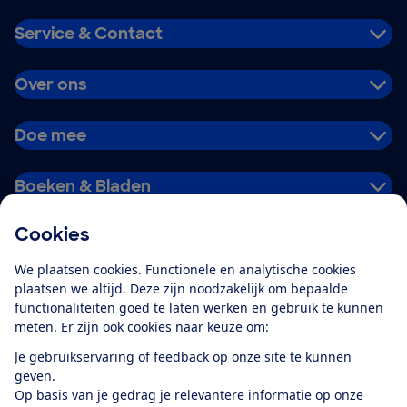
Service & Contact
Over ons
Doe mee
Boeken & Bladen
Cookies
Download de app
We plaatsen cookies. Functionele en analytische cookies
plaatsen we altijd. Deze zijn noodzakelijk om bepaalde
functionaliteiten goed te laten werken en gebruik te kunnen
meten. Er zijn ook cookies naar keuze om:
Alles over de
Consumentenbond-
Je gebruikservaring of feedback op onze site te kunnen
app
geven.
Op basis van je gedrag je relevantere informatie op onze