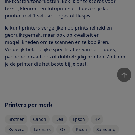
inktkosten/tonerkosten. Bekijk onze scores voor
tekst-, kleuren- en fotoprints en hoeveel je kunt
printen met 1 set cartridges of flesjes.
Je kunt printers vergelijken op printsnelheid en
gebruiksgemak, maar ook op kwaliteit en
mogelijkheden om te scannen en te kopiëren.
Vergelijk belangrijke specificaties van cartridges,
papier en draadloos of dubbelzijdig printen. Zo koop
je de printer die het beste bij je past.
Printers per merk
Brother
Canon
Dell
Epson
HP
Kyocera
Lexmark
Oki
Ricoh
Samsung