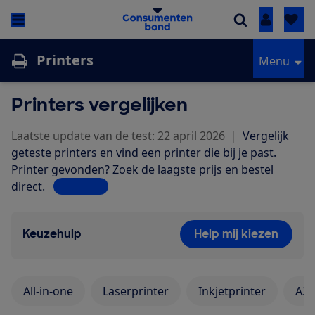
Inloggen
Printers
Menu
Printers vergelijken
Laatste update van de test: 22 april 2026
|
Vergelijk
geteste printers en vind een printer die bij je past.
Printer gevonden? Zoek de laagste prijs en bestel
direct.
Lees meer
Keuzehulp
Help mij kiezen
All-in-one
Laserprinter
Inkjetprinter
A3-