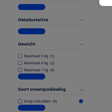
Meer informatie
Geluidssterkte
Meer informatie
Gewicht
Maximaal 5 kg
(
1
)
Maximaal 6 kg
(
2
)
Maximaal 7 kg
(
4
)
Meer informatie
Soort snoeropwikkeling
Knop indrukken
(
4
)
Meer informatie