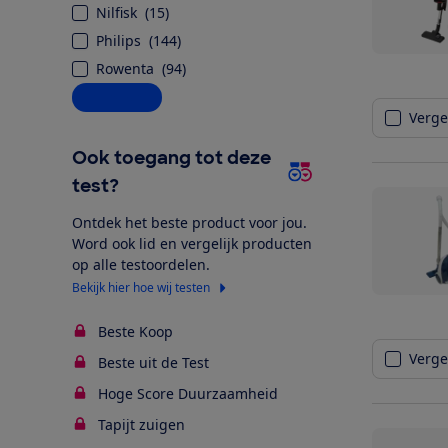
Nilfisk
(
15
)
Philips
(
144
)
Rowenta
(
94
)
Alle opties
Vergel
Ook toegang tot deze
test?
Ontdek het beste product voor jou.
Word ook lid en vergelijk producten
op alle testoordelen.
Bekijk hier hoe wij testen
Beste Koop
Vergel
Beste uit de Test
Hoge Score Duurzaamheid
Tapijt zuigen