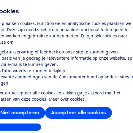
ookies
 plaatsen cookies. Functionele en analytische cookies plaatsen we
tijd. Deze zijn noodzakelijk om bepaalde functionaliteiten goed te
ten werken en gebruik te kunnen meten. Er zijn ook cookies naar
uze om:
 gebruikservaring of feedback op onze site te kunnen geven.
 basis van je gedrag je relevantere informatie op onze website, a
 via e-mails te kunnen geven.
uTube-video’s te kunnen bekijken.
levante aanbiedingen van de Consumentenbond op andere sites t
ijgen.
or op ‘Accepteer alle cookies’ te klikken ga je akkoord met het
aatsen van deze cookies.
Meer over cookies.
Niet accepteren
Accepteer alle cookies
stellingen aanpassen