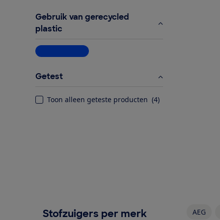
Gebruik van gerecycled
plastic
Meer informatie
Getest
Toon alleen geteste producten
(
4
)
Stofzuigers per merk
AEG