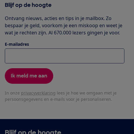
Blijf op de hoogte
Ontvang nieuws, acties en tips in je mailbox. Zo
bespaar je geld, voorkom je een miskoop en weet je
wat je rechten zijn. Al 670.000 lezers gingen je voor.
E-mailadres
Ik meld me aan
In onze
privacyverklaring
lees je hoe we omgaan met je
persoonsgegevens en e-mails voor je personaliseren.
Blijf op de hoogte