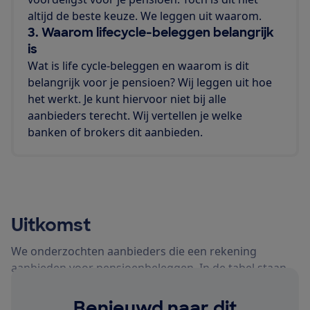
altijd de beste keuze. We leggen uit waarom.
3. Waarom lifecycle-beleggen belangrijk
is
Wat is life cycle-beleggen en waarom is dit
belangrijk voor je pensioen? Wij leggen uit hoe
het werkt. Je kunt hiervoor niet bij alle
aanbieders terecht. Wij vertellen je welke
banken of brokers dit aanbieden.
Uitkomst
We onderzochten aanbieders die een rekening
aanbieden voor pensioenbeleggen. In de tabel staan
de kosten van 10 bekende aanbieders. We berekenden
de jaarlijke kosten bij een pensioenbedrag van
Benieuwd naar dit