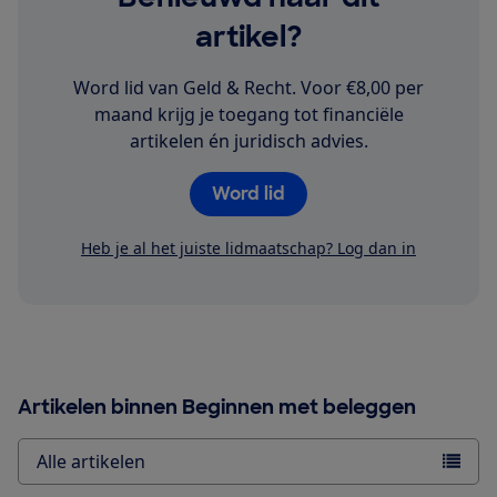
€25.000.
artikel?
Word lid van Geld & Recht. Voor €8,00 per
maand krijg je toegang tot financiële
artikelen én juridisch advies.
Word lid
Heb je al het juiste lidmaatschap? Log dan in
Artikelen binnen Beginnen met beleggen
Alle artikelen