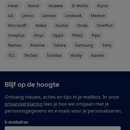
Haier
Honor
Huawei
It-Works
Kurio
LG
Lenco
Lenovo
Lexibook
Medion
Microsoft
Nokia
Nvidia
Onda
OnePlus
Oneplus
Onyx
Oppo
PEAQ
Pipo
Ramos
Realme
Salora
Samsung
Sony
TCL
Teclast
Toshiba
Waiky
Xiaomi
Blijf op de hoogte
Ontvang nieuws, acties en tips in je mailbox. In onze
privacyverklaring
lees je hoe we omgaan met je
persoonsgegevens en e-mails voor je personaliseren.
E-mailadres