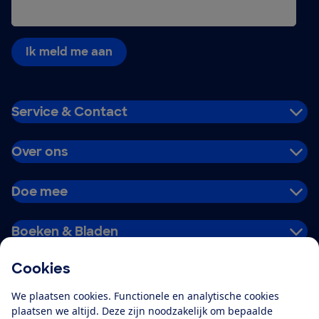
Ik meld me aan
Service & Contact
Over ons
Doe mee
Boeken & Bladen
Cookies
Download de app
We plaatsen cookies. Functionele en analytische cookies
plaatsen we altijd. Deze zijn noodzakelijk om bepaalde