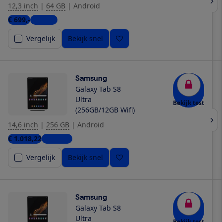
12,3 inch
|
64 GB
|
Android
€ 699,-
1 winkel
Vergelijk
Bekijk snel
Samsung
Galaxy Tab S8
Ultra
Bekijk test
(256GB/12GB Wifi)
14,6 inch
|
256 GB
|
Android
€ 1.018,22
2 winkels
Vergelijk
Bekijk snel
Samsung
Galaxy Tab S8
Ultra
Bekijk test