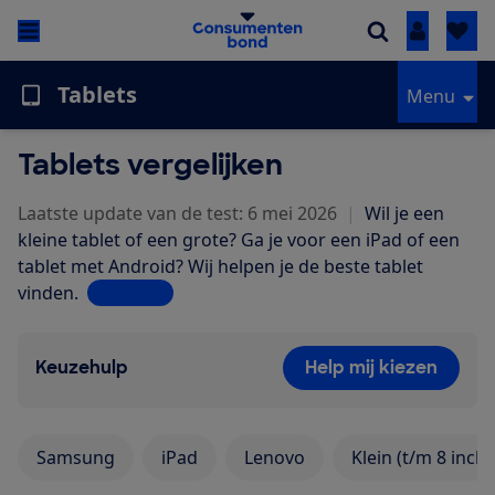
Inloggen
Tablets
Menu
Tablets vergelijken
Laatste update van de test: 6 mei 2026
|
Wil je een
kleine tablet of een grote? Ga je voor een iPad of een
tablet met Android? Wij helpen je de beste tablet
vinden.
Lees meer
Keuzehulp
Help mij kiezen
Samsung
iPad
Lenovo
Klein (t/m 8 inch)