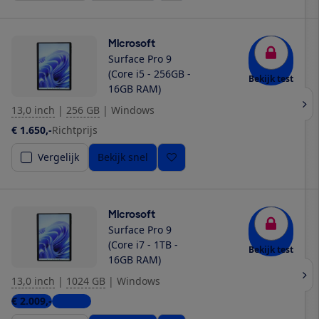
Microsoft
Surface Pro 9
(Core i5 - 256GB -
Bekijk test
16GB RAM)
13,0 inch
|
256 GB
|
Windows
€ 1.650,-
Richtprijs
Vergelijk
Bekijk snel
Microsoft
Surface Pro 9
(Core i7 - 1TB -
Bekijk test
16GB RAM)
13,0 inch
|
1024 GB
|
Windows
€ 2.009,-
1 winkel