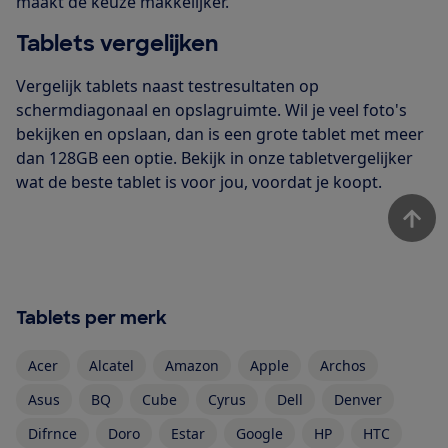
maakt de keuze makkelijker.
Tablets vergelijken
Vergelijk tablets naast testresultaten op
schermdiagonaal en opslagruimte. Wil je veel foto's
bekijken en opslaan, dan is een grote tablet met meer
dan 128GB een optie. Bekijk in onze tabletvergelijker
wat de beste tablet is voor jou, voordat je koopt.
Tablets per merk
Acer
Alcatel
Amazon
Apple
Archos
Asus
BQ
Cube
Cyrus
Dell
Denver
Difrnce
Doro
Estar
Google
HP
HTC