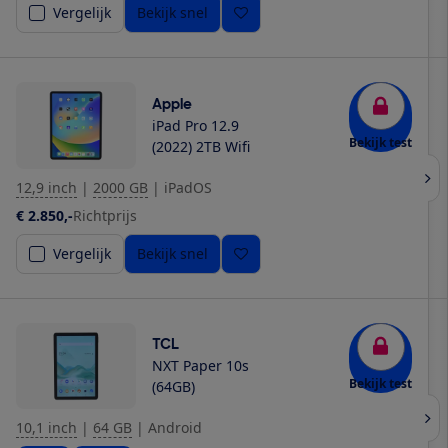
Vergelijk
Bekijk snel
Apple
iPad Pro 12.9
Bekijk test
(2022) 2TB Wifi
12,9 inch
|
2000 GB
|
iPadOS
€ 2.850,-
Richtprijs
Vergelijk
Bekijk snel
TCL
NXT Paper 10s
Bekijk test
(64GB)
10,1 inch
|
64 GB
|
Android