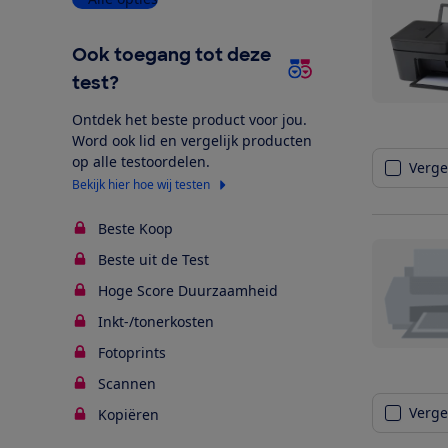
Ook toegang tot deze
test?
Ontdek het beste product voor jou.
Word ook lid en vergelijk producten
op alle testoordelen.
Vergel
Bekijk hier hoe wij testen
Beste Koop
Beste uit de Test
Hoge Score Duurzaamheid
Inkt-/tonerkosten
Fotoprints
Scannen
Vergel
Kopiëren