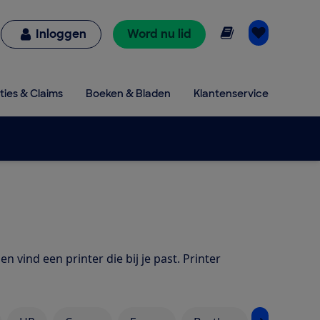
Online lezen
Inloggen
Word nu lid
ties & Claims
Boeken & Bladen
Klantenservice
en vind een printer die bij je past. Printer