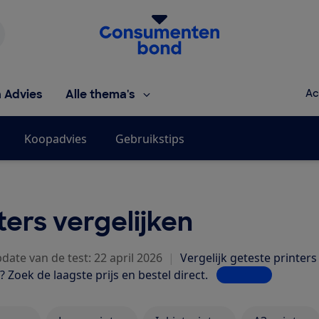
Homepage van de Consumentenbond
h Advies
Alle thema's
Ac
Koopadvies
Gebruikstips
ters vergelijken
date van de test: 22 april 2026
|
Vergelijk geteste printers 
Zoek de laagste prijs en bestel direct.
Lees meer