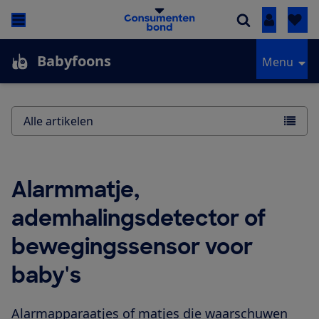
Inloggen
Babyfoons
Menu
Alle artikelen
Alarmmatje,
ademhalingsdetector of
bewegingssensor voor
baby's
Alarmapparaatjes of matjes die waarschuwen