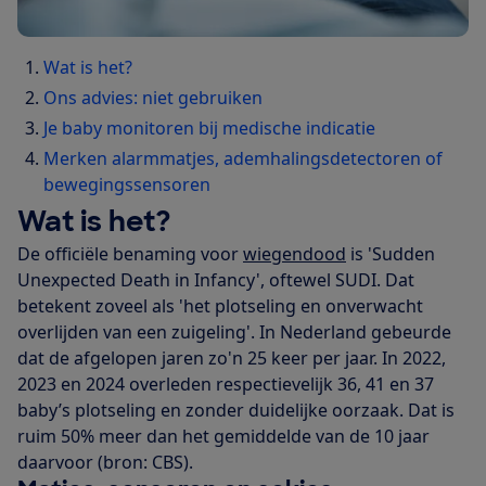
Wat is het?
Ons advies: niet gebruiken
Je baby monitoren bij medische indicatie
Merken alarmmatjes, ademhalingsdetectoren of
bewegingssensoren
Wat is het?
De officiële benaming voor
wiegendood
is 'Sudden
Unexpected Death in Infancy', oftewel SUDI. Dat
betekent zoveel als 'het plotseling en onverwacht
overlijden van een zuigeling'. In Nederland gebeurde
dat de afgelopen jaren zo'n 25 keer per jaar. In 2022,
2023 en 2024 overleden respectievelijk 36, 41 en 37
baby’s plotseling en zonder duidelijke oorzaak. Dat is
ruim 50% meer dan het gemiddelde van de 10 jaar
daarvoor (bron: CBS).