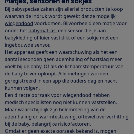
Matjes, sensoren en sokjes
Bij babyspeciaalzaken zijn allerlei producten te koop
waarvan de indruk wordt gewekt dat ze mogelijk
wiegendood
voorkomen. Bijvoorbeeld een matje voor
onder het
babymatras
, een sensor die je aan
babykleding of luier vastklikt of een sokje met een
ingebouwde sensor.
Het apparaat geeft een waarschuwing als het een
aantal seconden geen ademhaling of hartslag meer
voelt bij de baby. Of als de lichaamstemperatuur van
de baby te ver oploopt. Alle metingen worden
geregistreerd in een app die ouders dag en nacht
kunnen volgen.
Een directe oorzaak voor wiegendood hebben
medisch specialisten nog niet kunnen vaststellen.
Maar waarschijnlijk zijn belemmering van de
ademhaling en warmtestuwing, oftewel oververhitting
bij de baby, belangrijke risicofactoren.
Omdat er geen exacte oorzaak bekend is, mogen