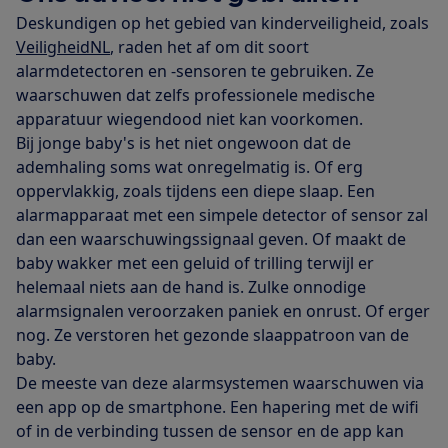
Deskundigen op het gebied van kinderveiligheid, zoals
VeiligheidNL
, raden het af om dit soort
alarmdetectoren en -sensoren te gebruiken. Ze
waarschuwen dat zelfs professionele medische
apparatuur wiegendood niet kan voorkomen.
Bij jonge baby's is het niet ongewoon dat de
ademhaling soms wat onregelmatig is. Of erg
oppervlakkig, zoals tijdens een diepe slaap. Een
alarmapparaat met een simpele detector of sensor zal
dan een waarschuwingssignaal geven. Of maakt de
baby wakker met een geluid of trilling terwijl er
helemaal niets aan de hand is. Zulke onnodige
alarmsignalen veroorzaken paniek en onrust. Of erger
nog. Ze verstoren het gezonde slaappatroon van de
baby.
De meeste van deze alarmsystemen waarschuwen via
een app op de smartphone. Een hapering met de wifi
of in de verbinding tussen de sensor en de app kan