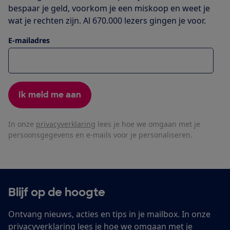
bespaar je geld, voorkom je een miskoop en weet je
wat je rechten zijn. Al 670.000 lezers gingen je voor.
E-mailadres
Ik meld me aan
In onze
privacyverklaring
lees je hoe we omgaan met je
persoonsgegevens en e-mails voor je personaliseren.
Blijf op de hoogte
Ontvang nieuws, acties en tips in je mailbox. In onze
privacyverklaring
lees je hoe we omgaan met je