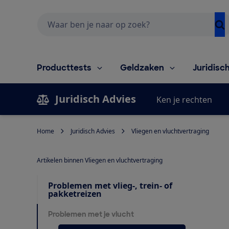
Zoeken
Producttests
Geldzaken
Juridisc
Juridisch Advies
Ken je rechten
Home
Juridisch Advies
Vliegen en vluchtvertraging
Artikelen binnen Vliegen en vluchtvertraging
Problemen met vlieg-, trein- of
pakketreizen
Problemen met je vlucht