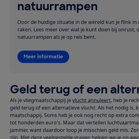
natuurrampen
Door de huidige situatie in de wereld kun je flink in
raken. Lees meer over wat je kunt doen bij onrust,
natuurrampen als je op reis bent.
Meer informatie
Geld terug of een alter
Als je vliegmaatschappij je
vlucht annuleert
, heb je rec
geld terug of een alternatieve vlucht. Als het nodig is,
maatschappij. Soms heb je ook nog recht op extra com
tot honderden euro's. Maar dat vertellen luchtvaartmaat
jammer, want daardoor loop je misschien geld mis. Zor
zijn. Met deze veelgestelde vragen helpen we je op weg