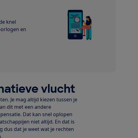
 de knel
 oorlogen en
natieve vlucht
hten. Je mag altijd kiezen tussen je
 kan dit met een andere
pensatie. Dat kan snel oplopen
schappijen niet altijd. En dat is
g dus dat je weet wat je rechten
.