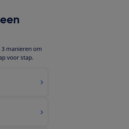
 een
jn 3 manieren om
ap voor stap.