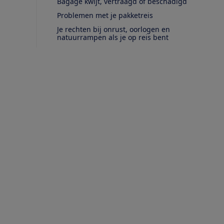
Bagage kwijt, vertraagd of beschadigd
Problemen met je pakketreis
Je rechten bij onrust, oorlogen en
natuurrampen als je op reis bent