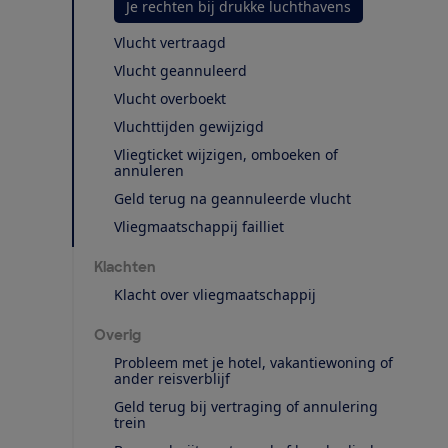
Je rechten bij drukke luchthavens
Vlucht vertraagd
Vlucht geannuleerd
Vlucht overboekt
Vluchttijden gewijzigd
Vliegticket wijzigen, omboeken of
annuleren
Geld terug na geannuleerde vlucht
Vliegmaatschappij failliet
Klachten
Klacht over vliegmaatschappij
Overig
Probleem met je hotel, vakantiewoning of
ander reisverblijf
Geld terug bij vertraging of annulering
trein