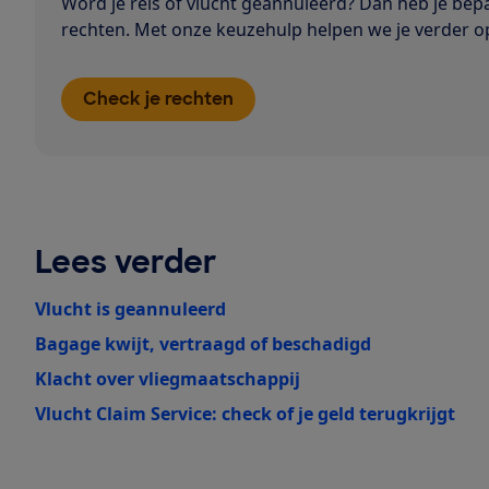
Word je reis of vlucht geannuleerd? Dan heb je bep
rechten. Met onze keuzehulp helpen we je verder o
Check je rechten
Lees verder
Vlucht is geannuleerd
Bagage kwijt, vertraagd of beschadigd
Klacht over vliegmaatschappij
Vlucht Claim Service: check of je geld terugkrijgt