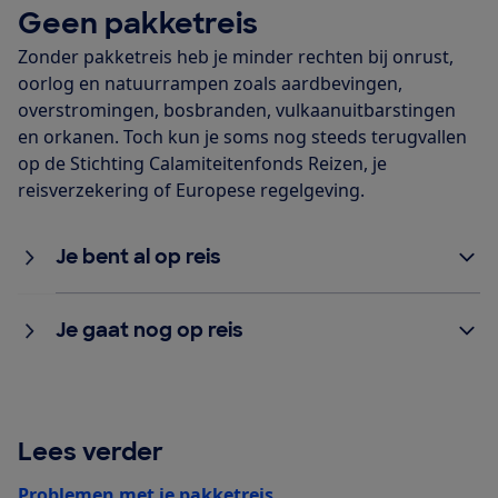
Geen pakketreis
Zonder pakketreis heb je minder rechten bij onrust,
oorlog en natuurrampen zoals aardbevingen,
overstromingen, bosbranden, vulkaanuitbarstingen
en orkanen. Toch kun je soms nog steeds terugvallen
op de Stichting Calamiteitenfonds Reizen, je
reisverzekering of Europese regelgeving.
Je bent al op reis
Je gaat nog op reis
Lees verder
Problemen met je pakketreis