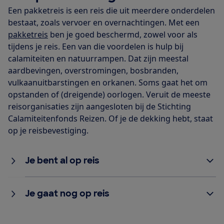
Een pakketreis is een reis die uit meerdere onderdelen
bestaat, zoals vervoer en overnachtingen. Met een
pakketreis
ben je goed beschermd, zowel voor als
tijdens je reis. Een van die voordelen is hulp bij
calamiteiten en natuurrampen. Dat zijn meestal
aardbevingen, overstromingen, bosbranden,
vulkaanuitbarstingen en orkanen. Soms gaat het om
opstanden of (dreigende) oorlogen. Veruit de meeste
reisorganisaties zijn aangesloten bij de Stichting
Calamiteitenfonds Reizen. Of je de dekking hebt, staat
op je reisbevestiging.
Je bent al op reis
Je gaat nog op reis