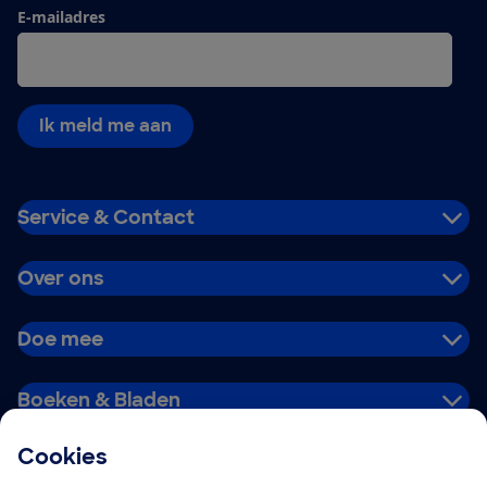
E-mailadres
Ik meld me aan
Service & Contact
Over ons
Doe mee
Boeken & Bladen
Cookies
Download de app