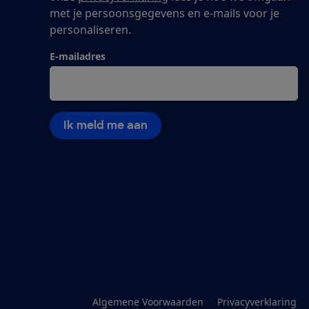
met je persoonsgegevens en e-mails voor je
personaliseren.
E-mailadres
Ik meld me aan
Algemene Voorwaarden
Privacyverklaring