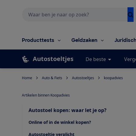
Zoeken
Producttests
Geldzaken
Juridisc
Autostoeltjes
De beste
Verge
Home
Auto & Fiets
Autostoeltjes
koopadvies
Artikelen binnen Koopadvies
Autostoel kopen: waar let je op?
Online of in de winkel kopen?
Autostoeltje verplicht