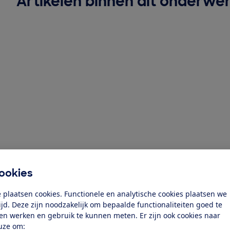
Artikelen binnen dit onderwe
ookies
 plaatsen cookies. Functionele en analytische cookies plaatsen we
tijd. Deze zijn noodzakelijk om bepaalde functionaliteiten goed te
ten werken en gebruik te kunnen meten. Er zijn ook cookies naar
uze om: