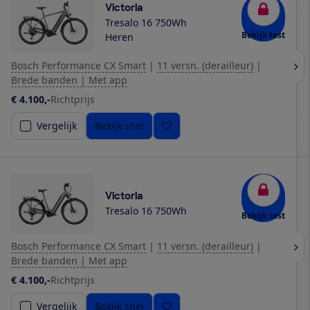
Victoria
Tresalo 16 750Wh
Bekijk test
Heren
Bosch Performance CX Smart
|
11 versn. (derailleur)
|
Brede banden | Met app
€ 4.100,-
Richtprijs
Vergelijk
Bekijk snel
Victoria
Tresalo 16 750Wh
Bekijk test
Bosch Performance CX Smart
|
11 versn. (derailleur)
|
Brede banden | Met app
€ 4.100,-
Richtprijs
Vergelijk
Bekijk snel