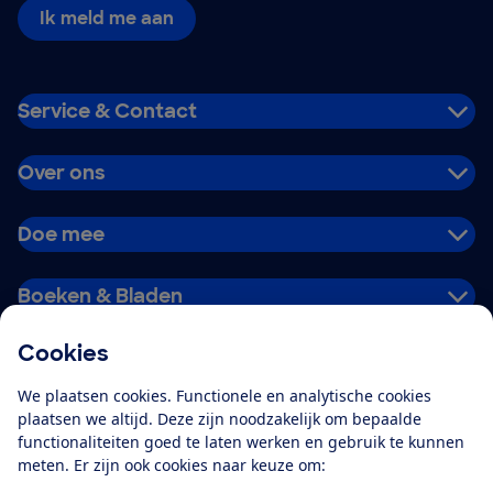
Ik meld me aan
Service & Contact
Over ons
Doe mee
Boeken & Bladen
Cookies
Download de app
We plaatsen cookies. Functionele en analytische cookies
plaatsen we altijd. Deze zijn noodzakelijk om bepaalde
functionaliteiten goed te laten werken en gebruik te kunnen
meten. Er zijn ook cookies naar keuze om:
Alles over de
Consumentenbond-