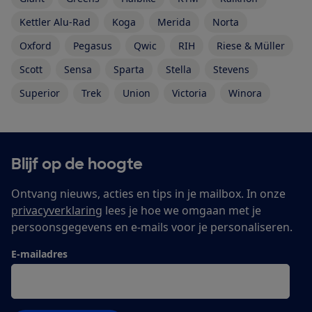
Kettler Alu-Rad
Koga
Merida
Norta
Oxford
Pegasus
Qwic
RIH
Riese & Müller
Scott
Sensa
Sparta
Stella
Stevens
Superior
Trek
Union
Victoria
Winora
Blijf op de hoogte
Ontvang nieuws, acties en tips in je mailbox. In onze
privacyverklaring
lees je hoe we omgaan met je
persoonsgegevens en e-mails voor je personaliseren.
E-mailadres