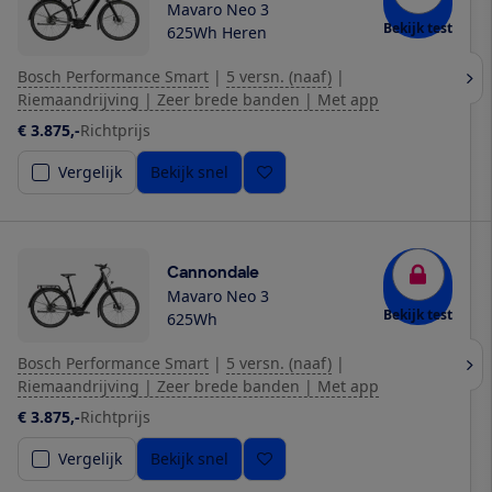
Mavaro Neo 3
Bekijk test
625Wh Heren
Bosch Performance Smart
|
5 versn. (naaf)
|
Riemaandrijving | Zeer brede banden | Met app
€ 3.875,-
Richtprijs
Vergelijk
Bekijk snel
Cannondale
Mavaro Neo 3
Bekijk test
625Wh
Bosch Performance Smart
|
5 versn. (naaf)
|
Riemaandrijving | Zeer brede banden | Met app
€ 3.875,-
Richtprijs
Vergelijk
Bekijk snel