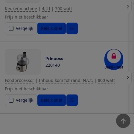
Keukenmachine
|
4,4 l
|
700 watt
Prijs niet beschikbaar
Vergelijk
Bekijk snel
Princess
220140
Bekijk test
Foodprocessor
|
Inhoud kom tot rand: N.v.t.
|
800 watt
Prijs niet beschikbaar
Vergelijk
Bekijk snel