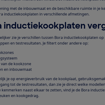
ning met de inbouwmaat en de beschikbare ruimte in je ke
ora inductiekookplaten in verschillende afmetingen.
 inductiekookplaten verg
elijker zie je verschillen tussen Bora inductiekookplaten op
pen en testresultaten. Je filtert onder andere op:
okzones
igsysteem
 van de kookzone
en en inbouwmaat
lijk je op energieverbruik van de kookplaat, gebruiksgem
gang tot de testresultaten, dan zie je direct welke modelle
 kenmerken naast elkaar te zetten, vind je de Bora inducti
keuken en kookgedrag.