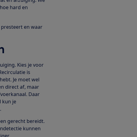
 hoe hard en
d presteert en waar
n
uiging. Kies je voor
ecirculatie is
 hebt. Je moet wel
n direct af, maar
fvoerkanaal. Daar
 kun je
ten.
en gerecht bereidt.
pandetectie kunnen
iger.