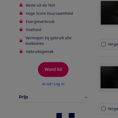
Beste uit de Test
Hoge Score Duurzaamheid
Energieverbruik
Snelheid
Vermogen bij gebruik alle
kookzones
Vergel
Gebruiksgemak
Word lid
Al lid? Log in
Prijs
Vergel