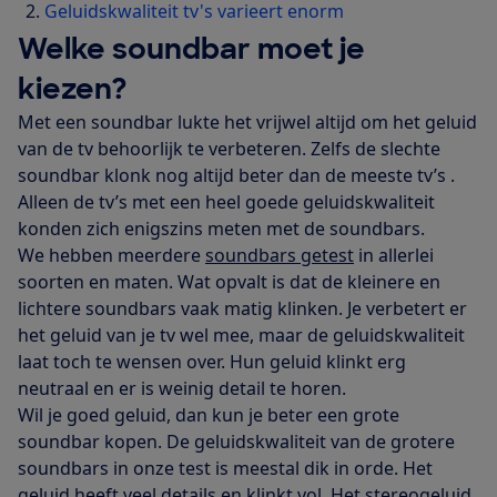
Geluidskwaliteit tv's varieert enorm
Welke soundbar moet je
kiezen?
Met een soundbar lukte het vrijwel altijd om het geluid
van de tv behoorlijk te verbeteren. Zelfs de slechte
soundbar klonk nog altijd beter dan de meeste tv’s .
Alleen de tv’s met een heel goede geluidskwaliteit
konden zich enigszins meten met de soundbars.
We hebben meerdere
soundbars getest
in allerlei
soorten en maten. Wat opvalt is dat de kleinere en
lichtere soundbars vaak matig klinken. Je verbetert er
het geluid van je tv wel mee, maar de geluidskwaliteit
laat toch te wensen over. Hun geluid klinkt erg
neutraal en er is weinig detail te horen.
Wil je goed geluid, dan kun je beter een grote
soundbar kopen. De geluidskwaliteit van de grotere
soundbars in onze test is meestal dik in orde. Het
geluid heeft veel details en klinkt vol. Het stereogeluid