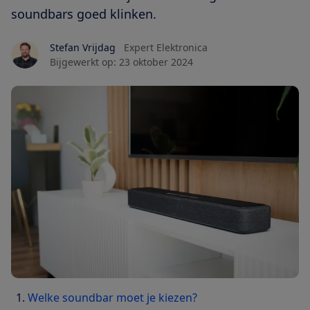
soundbars goed klinken.
Stefan Vrijdag
Expert Elektronica
Bijgewerkt op:
23 oktober 2024
Welke soundbar moet je kiezen?