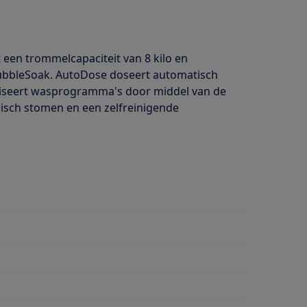
en trommelcapaciteit van 8 kilo en
BubbleSoak. AutoDose doseert automatisch
dviseert wasprogramma's door middel van de
isch stomen en een zelfreinigende
wasmiddeldosering