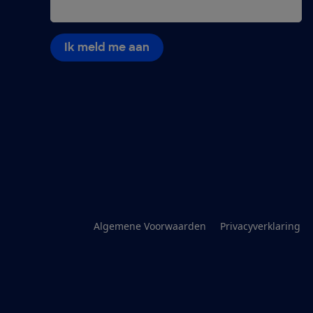
Ik meld me aan
Algemene Voorwaarden
Privacyverklaring