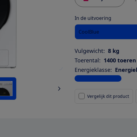
In de uitvoering
CoolBlue
Vulgewicht:
8 kg
Toerental:
1400 toeren
Energieklasse:
Energie
Bekijk alle specificaties
Vergelijk dit product