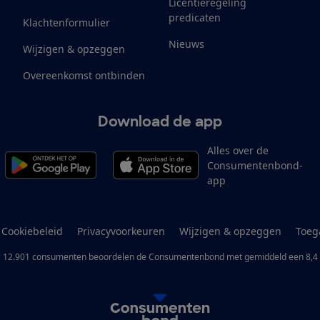
Licentieregeling
predicaten
Klachtenformulier
Nieuws
Wijzigen & opzeggen
Overeenkomst ontbinden
Download de app
Alles over de
Consumentenbond-
app
Cookiebeleid
Privacyvoorkeuren
Wijzigen & opzeggen
Toeg
12.901
consumenten
beoordelen de Consumentenbond
met gemiddeld een
8,4