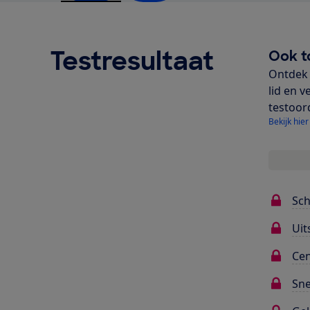
Testresultaat
Ook t
Ontdek 
lid en v
testoor
Bekijk hier
Sc
Uit
Cen
Sne