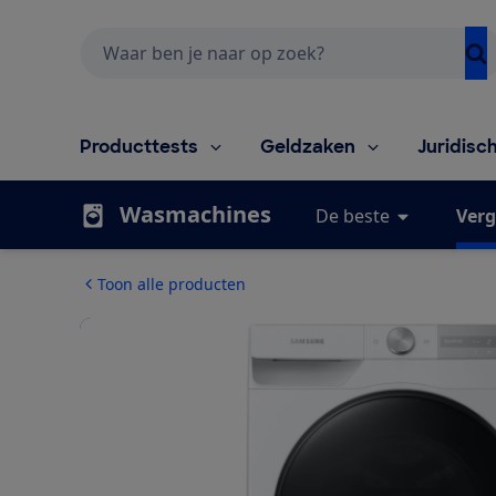
Zoeken
Producttests
Geldzaken
Juridisc
Wasmachines
De beste
Verg
Toon alle producten